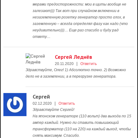
мерами предосторожности: мои в щиты вообще не
залезают))) Так вот при случайном включении в
незаземленную розетку генератор просто глох, в
заземленную – всегда определял фазу как надо (что
неудивительно)))… Еще раз спасибо и буду рад
ответу…
Сергей Леднёв
|
20.11.2020
Ответить
Здравствуйте, Олег! 1) Абсолютно точно. 2) Возможно
дело не в заземлении, а в перегрузке генератора.
Сергей
|
02.12.2020
Ответить
Здравствуйте Сергей!
На японском генераторе (110 вольт) два выхода по 15
ампер каждый. Нужно ли ставить повышающий
трансформатор (110 на 220) на каждый выход, чтобы
снять максимум. Спасибо.