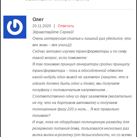
Олег
|
20.11.2020
Ответить
Здравствуйте Сергей!
Очень интересная статья и лишний раз убедился, что
век живи – век учись)))
Сейчас активно изучаю трансформаторы и по сему
такой вопрос, если поможете:
Я так понимаю принцип генератора сродни принципу
трансформатора – пока в обособленной обмотке
какой-нибудь один вывод не заземлен (занулен, что в
идеале должно быть одно и тоже), мы получаем
полуфазу с половинчатым напряжением…
Соответственно одну из двух заземляем (желательно
не ту, что на бортовом автомате) и получаем
полноценные фазу 220 и ноль… Я все правильно
понимаю?
И еще, пока не оборудовал полноценную разводку для
резервного питания дома, пользовался несколько раз
вилка-вилка-в-розетку (от безысходности, но со всеми