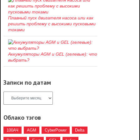
Плавный пуск двигателя насоса или как
решить проблему c высокими пусковыми
токами
Аккумуляторы AGM и GEL (гелевые): что
выбрать?
Записи по датам
Облако тэгов
100АЧ
AGM
CyberPower
Delta