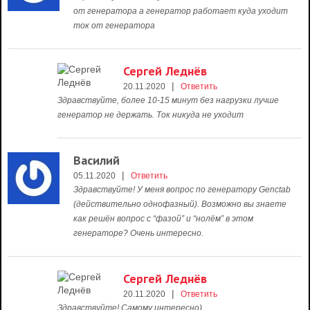
от генератора а генератор работает куда уходит
ток от генератора
Сергей Леднёв
|
20.11.2020
Ответить
Здравствуйте, более 10-15 минут без нагрузки лучше
генератор не держать. Ток никуда не уходит
Василий
|
05.11.2020
Ответить
Здравствуйте! У меня вопрос по генератору Genctab
(действительно однофазный). Возможно вы знаете
как решён вопрос с “фазой” и “нолём” в этом
генераторе? Очень интересно.
Сергей Леднёв
|
20.11.2020
Ответить
Здравствуйте! Самому интересно)