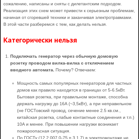
сожалению, написаны и сняты с дилетантским подходом.
Реализация этих схем может привести к серьезным проблемам,
начиная от сгоревшей техники и заканчивая электротравмами.
В этой части разберемся с тем, как делать нельзя.
Категорически нельзя
Подключать генератор через обычную домовую
розетку проводом вилка-вилка с отключением
вводного автомата.
Почему? Отвечаем:
Мощность самых популярных генераторов для частных
домов как правило находится в границах от 5-6.5кВт.
Бытовая розетка, при правильном монтаже, способна
держать нагрузку до 16А (~3,5кВт), а при неправильном
(не ГОСТовский провод, сечение менее 2.5 кв.см.,
китайская розетка, слабые контактные соединения и т.п.)
10А и менее. При повышении нагрузки возникает
пожароопасная ситуация.
По ГОСТу (12.2.007.0-75 п.3.1.7) в электромонтаже не