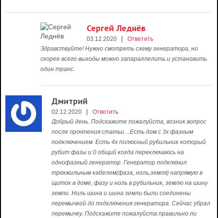
Сергей Леднёв
|
03.12.2020
Ответить
Здравствуйте! Нужно смотреть схему генератора, но
скорее всего выходы можно запараллелить и установить
один транс.
Дмитрий
|
02.12.2020
Ответить
Добрый день. Подскажите пожалуйста, возник вопрос
после прочтения статьи…Есть дом с 3х фазным
подключением. Есть 4х полюсный рубильник который
рубит фазы и 0 общий когда переключаюсь на
однофазный генератор. Генератор подключил
трехжильным кабелем(фаза, ноль,земля) напрямую в
щиток в доме, фазу и ноль в рубильник, землю на шину
земли. Ноль шина и шина земли были соединены
перемычкой до подключения генератора. Сейчас убрал
перемычку. Подскажите пожалуйста правильно ли