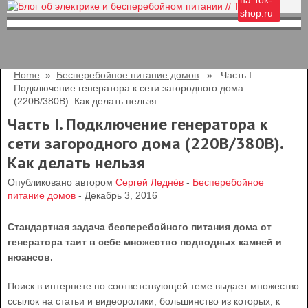
на Tok-
shop.ru
Home
»
Бесперебойное питание домов
» Часть I.
Подключение генератора к сети загородного дома
(220В/380В). Как делать нельзя
Часть I. Подключение генератора к
сети загородного дома (220В/380В).
Как делать нельзя
Опубликовано автором
Сергей Леднёв
-
Бесперебойное
питание домов
- Декабрь 3, 2016
Стандартная задача бесперебойного питания дома от
генератора таит в себе множество подводных камней и
нюансов.
Поиск в интернете по соответствующей теме выдает множество
ссылок на статьи и видеоролики, большинство из которых, к