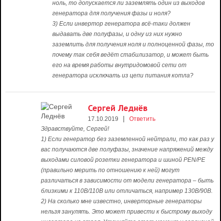
ноль, то допускается ли заземлять один из выходов
генератора для получения фазы и ноля?
3) Если инвертор генератора всё-таки должен
выдавать две полуфазы, и одну из них нужно
заземлить для получения ноля и полноценной фазы, то
почему так себя ведёт стабилизатор, и может быть
его на время работы внутридомовой сети от
генератора исключать из цепи питания котла?
Сергей Леднёв
|
17.10.2019
Ответить
Здравствуйте, Сергей!
1) Если генератор без заземленной нейтрали, то как раз у
вас получаются две полуфазы, значение напряжений между
выходами силовой розетки генератора и шиной PEN/PE
(правильно мерить по отношению к ней) могут
различаться в зависимости от модели генератора – быть
близкими к 110В/110В или отличаться, например 130В/90В.
2) На сколько мне известно, инверторные генераторы
нельзя занулять. Это может привести к быстрому выходу