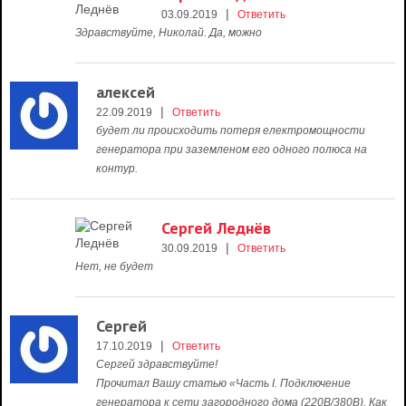
|
03.09.2019
Ответить
Здравствуйте, Николай. Да, можно
алексей
|
22.09.2019
Ответить
будет ли происходить потеря електромощности
генератора при заземленом его одного полюса на
контур.
Сергей Леднёв
|
30.09.2019
Ответить
Нет, не будет
Сергей
|
17.10.2019
Ответить
Сергей здравствуйте!
Прочитал Вашу статью «Часть I. Подключение
генератора к сети загородного дома (220В/380В). Как