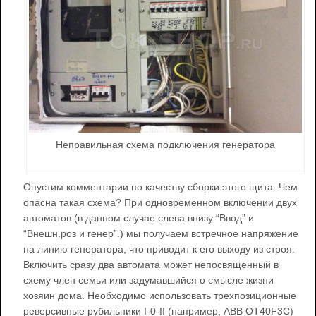
Неправильная схема подключения генератора
Опустим комментарии по качеству сборки этого щита. Чем
опасна такая схема? При одновременном включении двух
автоматов (в данном случае слева внизу “Ввод” и
“Внешн.роз и генер”.) мы получаем встречное напряжение
на линию генератора, что приводит к его выходу из строя.
Включить сразу два автомата может непосвященный в
схему член семьи или задумавшийся о смысле жизни
хозяин дома. Необходимо использовать трехпозиционные
реверсивные рубильники I-0-II (например, ABB OT40F3C)