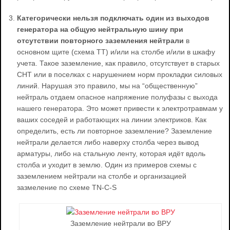
Категорически нельзя подключать один из выходов
генератора на общую нейтральную шину при
отсутствии повторного заземления нейтрали
в
основном щите (схема ТТ) и/или на столбе и/или в шкафу
учета. Такое заземление, как правило, отсутствует в старых
СНТ или в поселках с нарушением норм прокладки силовых
линий. Нарушая это правило, мы на “общественную”
нейтраль отдаем опасное напряжение полуфазы с выхода
нашего генератора. Это может привести к электротравмам у
ваших соседей и работающих на линии электриков. Как
определить, есть ли повторное заземление? Заземление
нейтрали делается либо наверху столба через вывод
арматуры, либо на стальную ленту, которая идёт вдоль
столба и уходит в землю. Один из примеров схемы с
заземлением нейтрали на столбе и организацией
зазмеление по схеме TN-C-S
Заземление нейтрали во ВРУ