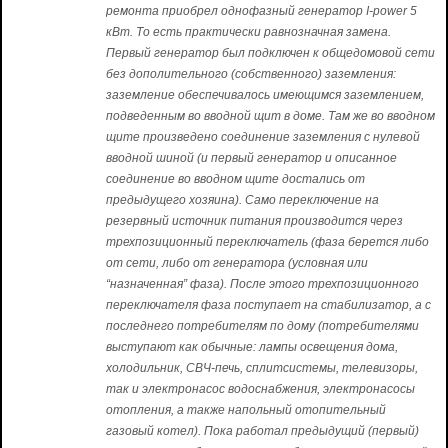
ремонта приобрел однофазный генератор I-power 5
кВт. То есть практически равнозначная замена.
Первый генератор был подключен к общедомовой сети
без дополительного (собственного) заземления:
заземление обеспечивалось имеющимся заземлением,
подведенным во вводной щит в доме. Там же во вводном
щите произведено соединение заземления с нулевой
вводной шиной (и первый генератор и описанное
соединение во вводном щите достались от
предыдущего хозяина). Само переключение на
резервный источник питания производится через
трехпозиционный переключатель (фаза берется либо
от сети, либо от генератора (условная или
“назначенная” фаза). После этого трехпозиционного
переключателя фаза поступает на стабилизатор, а с
последнего потребителям по дому (потребителями
выступают как обычные: лампы освещения дома,
холодильник, СВЧ-печь, сплитсистемы, телевизоры,
так и электронасос водоснабжения, электронасосы
отопления, а также напольный отопительный
газовый котел). Пока работал предыдущий (первый)