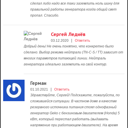
сделал либо надо все таки заземлить ноль шину для
правильной работы генератора когда общий свет
пропал. Спасибо.
Сергей Леднёв
|
03.12.2020
Ответить
Добрый день! Не очень понятно, что конкретно было
сделано. Выбор режима нейтрали (TN-C-S / TT) зависит от
многих параметров питающей линии. Нейтраль
генератора идеально заземлить на свой контур.
Герман
|
01.10.2021
Ответить
Здравствуйте, Сергей! Подскажите, пожалуйста, по
сложившейся ситуации. В частном доме в качестве
резервного источника питания стоял однофазный
генератор Geko с бензиновым двигателем (Honda) 5
кВт, который перестал работать (выдавать
напряжение при работающем двигателе). На время