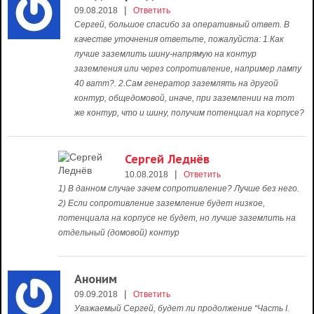
|
09.08.2018
Ответить
Сергей, большое спасибо за оперативный ответ. В
качестве уточнения ответьте, пожалуйста: 1.Как
лучше заземлить шину-напрямую на контур
заземления или через сопротивление, например лампу
40 ватт?. 2.Сам генератор заземлять на другой
контур, общедомовой, иначе, при заземлении на тот
же контур, что и шину, получим потенциал на корпусе?
Сергей Леднёв
|
10.08.2018
Ответить
1) В данном случае зачем сопротивление? Лучше без него.
2) Если сопротивление заземление будет низкое,
потенциала на корпусе не будет, но лучше заземлить на
отдельный (домовой) контур
Аноним
|
09.09.2018
Ответить
Уважаемый Сергей, будет ли продолжение “Часть I.