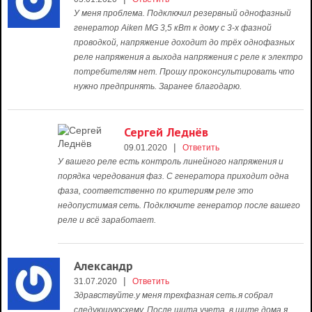
У меня проблема. Подключил резервный однофазный
генератор Aiken MG 3,5 кВт к дому с 3-х фазной
проводкой, напряжение доходит до трёх однофазных
реле напряжения а выхода напряжения с реле к электро
потребителям нет. Прошу проконсультировать что
нужно предпринять. Заранее благодарю.
Сергей Леднёв
|
09.01.2020
Ответить
У вашего реле есть контроль линейного напряжения и
порядка чередования фаз. С генератора приходит одна
фаза, соответственно по критериям реле это
недопустимая сеть. Подключите генератор после вашего
реле и всё заработает.
Александр
|
31.07.2020
Ответить
Здравствуйте.у меня трехфазная сеть.я собрал
следующуюсхему. После щита учета, в щите дома я