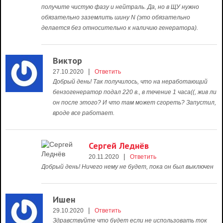
получите чистую фазу и нейтраль. Да, но в ЩУ нужно
обязательно заземлить шину N (это обязательно
делается без относительно к наличию генератора).
Виктор
|
27.10.2020
Ответить
Добрый день! Так получилось, что на неработающий
бензогенератор подал 220 в., в течение 1 часа((, жив ли
он после этого? И что там может сгореть? Запустил,
вроде все работает.
Сергей Леднёв
|
20.11.2020
Ответить
Добрый день! Ничего нему не будет, пока он был выключен
Ишен
|
29.10.2020
Ответить
Здравствуйте что будет если не использовать ток