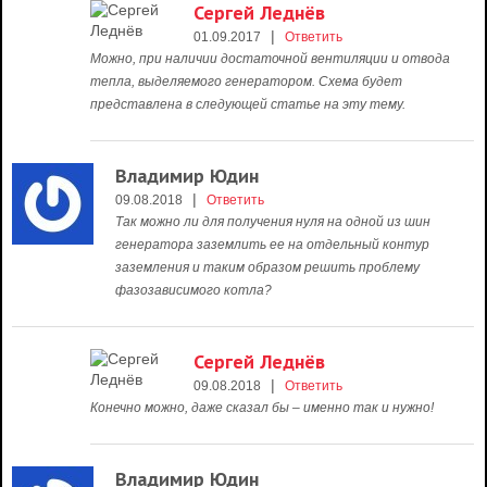
Сергей Леднёв
|
01.09.2017
Ответить
Можно, при наличии достаточной вентиляции и отвода
тепла, выделяемого генератором. Схема будет
представлена в следующей статье на эту тему.
Владимир Юдин
|
09.08.2018
Ответить
Так можно ли для получения нуля на одной из шин
генератора заземлить ее на отдельный контур
заземления и таким образом решить проблему
фазозависимого котла?
Сергей Леднёв
|
09.08.2018
Ответить
Конечно можно, даже сказал бы – именно так и нужно!
Владимир Юдин