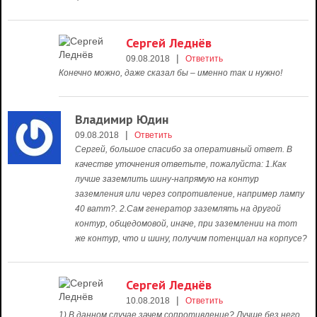
Сергей Леднёв
|
09.08.2018
Ответить
Конечно можно, даже сказал бы – именно так и нужно!
Владимир Юдин
|
09.08.2018
Ответить
Сергей, большое спасибо за оперативный ответ. В
качестве уточнения ответьте, пожалуйста: 1.Как
лучше заземлить шину-напрямую на контур
заземления или через сопротивление, например лампу
40 ватт?. 2.Сам генератор заземлять на другой
контур, общедомовой, иначе, при заземлении на тот
же контур, что и шину, получим потенциал на корпусе?
Сергей Леднёв
|
10.08.2018
Ответить
1) В данном случае зачем сопротивление? Лучше без него.