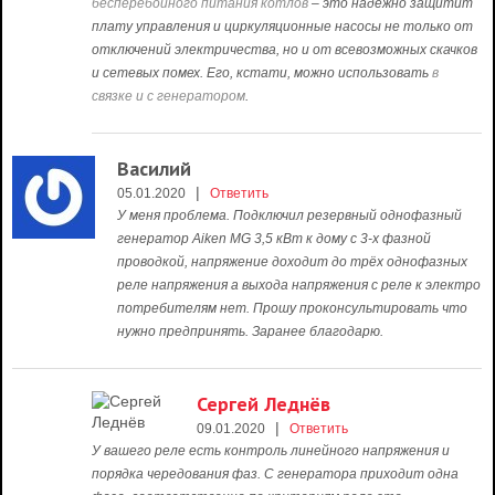
бесперебойного питания котлов
– это надежно защитит
плату управления и циркуляционные насосы не только от
отключений электричества, но и от всевозможных скачков
и сетевых помех. Его, кстати, можно использовать
в
связке и с генератором
.
Василий
|
05.01.2020
Ответить
У меня проблема. Подключил резервный однофазный
генератор Aiken MG 3,5 кВт к дому с 3-х фазной
проводкой, напряжение доходит до трёх однофазных
реле напряжения а выхода напряжения с реле к электро
потребителям нет. Прошу проконсультировать что
нужно предпринять. Заранее благодарю.
Сергей Леднёв
|
09.01.2020
Ответить
У вашего реле есть контроль линейного напряжения и
порядка чередования фаз. С генератора приходит одна