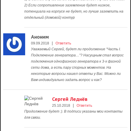
2) Если сопротивление заземление будет низкое,
потенциала на корпусе не будет, но лучше заземлить на
отдельный (домовой) контур
Аноним
|
09.09.2018
Ответить
Уважаемый Сергей, будет ли продолжение “Часть I.
Подключение генератора…”? Насущным стал вопрос
подключения однофазного генератора к 3-х фазной
сети дома, а есть пару спорных моментов. На
некоторые вопросы нашел ответы у Вас. Можно ли
Вам индивидуально задать вопрос и как?
Сергей Леднёв
|
25.10.2018
Ответить
Продолжение будет :). В подписи указаны мои контакты
для связи.