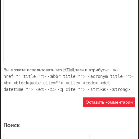
Вы можете использовать это
HTML
теги и атрибуты:
<a
href="" title=""> <abbr title=""> <acronym title="">
<b> <blockquote cite=""> <cite> <code> <del
datetime=""> <em> <i> <q cite=""> <strike> <strong>
Поиск