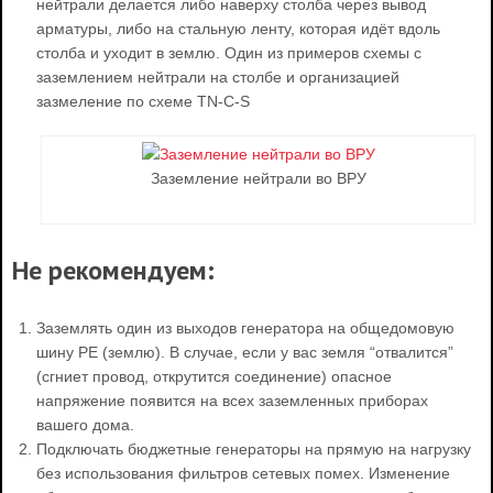
нейтрали делается либо наверху столба через вывод
арматуры, либо на стальную ленту, которая идёт вдоль
столба и уходит в землю. Один из примеров схемы с
заземлением нейтрали на столбе и организацией
зазмеление по схеме TN-C-S
Заземление нейтрали во ВРУ
Не рекомендуем:
Заземлять один из выходов генератора на общедомовую
шину PE (землю). В случае, если у вас земля “отвалится”
(сгниет провод, открутится соединение) опасное
напряжение появится на всех заземленных приборах
вашего дома.
Подключать бюджетные генераторы на прямую на нагрузку
без использования фильтров сетевых помех. Изменение