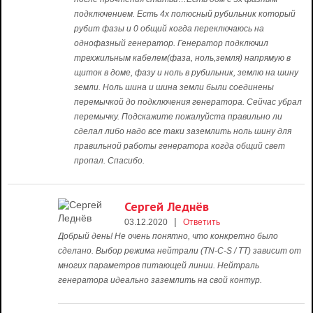
подключением. Есть 4х полюсный рубильник который
рубит фазы и 0 общий когда переключаюсь на
однофазный генератор. Генератор подключил
трехжильным кабелем(фаза, ноль,земля) напрямую в
щиток в доме, фазу и ноль в рубильник, землю на шину
земли. Ноль шина и шина земли были соединены
перемычкой до подключения генератора. Сейчас убрал
перемычку. Подскажите пожалуйста правильно ли
сделал либо надо все таки заземлить ноль шину для
правильной работы генератора когда общий свет
пропал. Спасибо.
Сергей Леднёв
|
03.12.2020
Ответить
Добрый день! Не очень понятно, что конкретно было
сделано. Выбор режима нейтрали (TN-C-S / TT) зависит от
многих параметров питающей линии. Нейтраль
генератора идеально заземлить на свой контур.