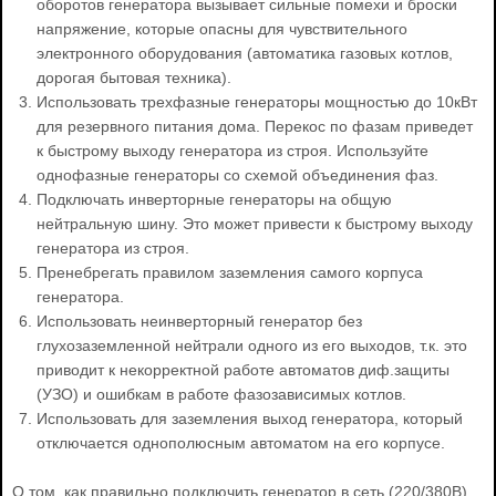
оборотов генератора вызывает сильные помехи и броски
напряжение, которые опасны для чувствительного
электронного оборудования (автоматика газовых котлов,
дорогая бытовая техника).
Использовать трехфазные генераторы мощностью до 10кВт
для резервного питания дома. Перекос по фазам приведет
к быстрому выходу генератора из строя. Используйте
однофазные генераторы со схемой объединения фаз.
Подключать инверторные генераторы на общую
нейтральную шину. Это может привести к быстрому выходу
генератора из строя.
Пренебрегать правилом заземления самого корпуса
генератора.
Использовать неинверторный генератор без
глухозаземленной нейтрали одного из его выходов, т.к. это
приводит к некорректной работе автоматов диф.защиты
(УЗО) и ошибкам в работе фазозависимых котлов.
Использовать для заземления выход генератора, который
отключается однополюсным автоматом на его корпусе.
О том, как правильно подключить генератор в сеть (220/380В)