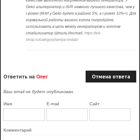
качестве выходного напряжения вашего генератора. У
Geko альтернатор и AVR намного лучшего качества, чем у
i-power (КНИ у Geko будет в районе 5%, а i-power 10%+). Для
нормальной работы вашего котла попробуйте
использовать в цепи между генератором и котлом
стабилизатор Штиль Инстаб.
https://tok-
shop.ru/category/seriya-instab/
Ответить на
Олег
Отмена ответа
Ваш email не будет опубликован.
Имя
E-mail
Сайт
Комментарий