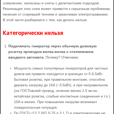
сожалению, написаны и сняты с дилетантским подходом.
Реализация этих схем может привести к серьезным проблемам,
начиная от сгоревшей техники и заканчивая электротравмами.
В этой части разберемся с тем, как делать нельзя.
Категорически нельзя
Подключать генератор через обычную домовую
розетку проводом вилка-вилка с отключением
вводного автомата.
Почему? Отвечаем:
Мощность самых популярных генераторов для частных
домов как правило находится в границах от 5-6.5кВт.
Бытовая розетка, при правильном монтаже, способна
держать нагрузку до 16А (~3,5кВт), а при неправильном
(не ГОСТовский провод, сечение менее 2.5 кв.см.,
китайская розетка, слабые контактные соединения и т.п.)
10А и менее. При повышении нагрузки возникает
пожароопасная ситуация.
По ГОСТу (12.2.007.0-75 п.3.1.7) в электромонтаже не