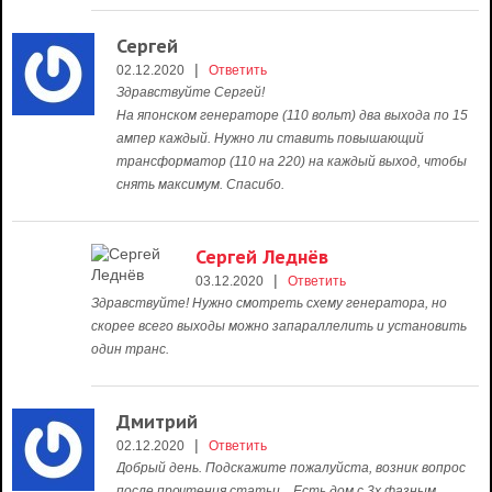
Сергей
|
02.12.2020
Ответить
Здравствуйте Сергей!
На японском генераторе (110 вольт) два выхода по 15
ампер каждый. Нужно ли ставить повышающий
трансформатор (110 на 220) на каждый выход, чтобы
снять максимум. Спасибо.
Сергей Леднёв
|
03.12.2020
Ответить
Здравствуйте! Нужно смотреть схему генератора, но
скорее всего выходы можно запараллелить и установить
один транс.
Дмитрий
|
02.12.2020
Ответить
Добрый день. Подскажите пожалуйста, возник вопрос
после прочтения статьи…Есть дом с 3х фазным