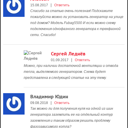
|
15.08.2017
Ответить
Спасибо за статью очень полезная! Подскажите
пожалуйста можно ли установить генератор на улице
под домом? Модель Fubag5500 И если можно схему
подключения однофазного генератора к трехфазной
сети. Спасибо!
Сергей Леднёв
|
01.09.2017
Ответить
Можно, при наличии достаточной вентиляции и отвода
тепла, выделяемого генератором. Схема будет
представлена в следующей статье на эту тему.
Владимир Юдин
|
09.08.2018
Ответить
Так можно ли для получения нуля на одной из шин
генератора заземлить ее на отдельный контур
заземления и таким образом решить проблему
фазозависимого котла?