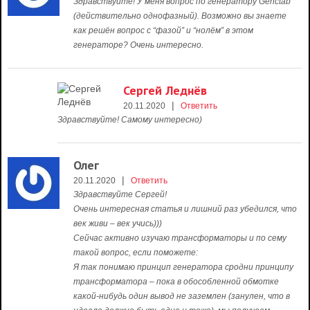
Здравствуйте! У меня вопрос по генератору Genctab
(действительно однофазный). Возможно вы знаете
как решён вопрос с “фазой” и “нолём” в этом
генераторе? Очень интересно.
Сергей Леднёв
|
20.11.2020
Ответить
Здравствуйте! Самому интересно)
Олег
|
20.11.2020
Ответить
Здравствуйте Сергей!
Очень интересная статья и лишний раз убедился, что
век живи – век учись)))
Сейчас активно изучаю трансформаторы и по сему
такой вопрос, если поможете:
Я так понимаю принцип генератора сродни принципу
трансформатора – пока в обособленной обмотке
какой-нибудь один вывод не заземлен (занулен, что в