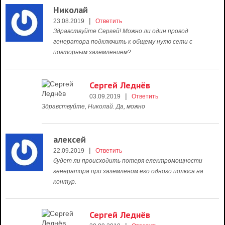
Николай
|
23.08.2019
Ответить
Здравствуйте Сергей! Можно ли один провод
генератора подключить к общему нулю сети с
повторным заземлением?
Сергей Леднёв
|
03.09.2019
Ответить
Здравствуйте, Николай. Да, можно
алексей
|
22.09.2019
Ответить
будет ли происходить потеря електромощности
генератора при заземленом его одного полюса на
контур.
Сергей Леднёв