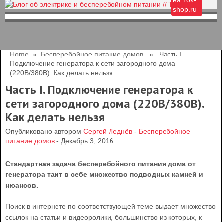
на Tok-
shop.ru
Home
»
Бесперебойное питание домов
» Часть I.
Подключение генератора к сети загородного дома
(220В/380В). Как делать нельзя
Часть I. Подключение генератора к
сети загородного дома (220В/380В).
Как делать нельзя
Опубликовано автором
Сергей Леднёв
-
Бесперебойное
питание домов
- Декабрь 3, 2016
Стандартная задача бесперебойного питания дома от
генератора таит в себе множество подводных камней и
нюансов.
Поиск в интернете по соответствующей теме выдает множество
ссылок на статьи и видеоролики, большинство из которых, к