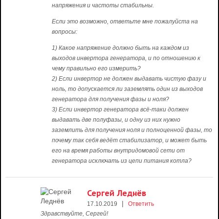
напряжения и частоты стабильны.
Если это возможно, ответьте мне пожалуйста на
вопросы:
1) Какое напряжение должно быть на каждом из
выходов инвертора генератора, и по отношению к
чему правильно его измерить?
2) Если инвертор не должен выдавать чистую фазу и
ноль, то допускается ли заземлять один из выходов
генератора для получения фазы и ноля?
3) Если инвертор генератора всё-таки должен
выдавать две полуфазы, и одну из них нужно
заземлить для получения ноля и полноценной фазы, то
почему так себя ведёт стабилизатор, и может быть
его на время работы внутридомовой сети от
генератора исключать из цепи питания котла?
Сергей Леднёв
|
17.10.2019
Ответить
Здравствуйте, Сергей!