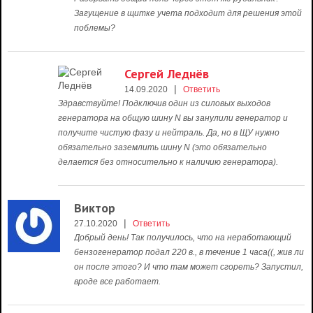
Загущение в щитке учета подходит для решения этой
поблемы?
Сергей Леднёв
|
14.09.2020
Ответить
Здравствуйте! Подключив один из силовых выходов
генератора на общую шину N вы занулили генератор и
получите чистую фазу и нейтраль. Да, но в ЩУ нужно
обязательно заземлить шину N (это обязательно
делается без относительно к наличию генератора).
Виктор
|
27.10.2020
Ответить
Добрый день! Так получилось, что на неработающий
бензогенератор подал 220 в., в течение 1 часа((, жив ли
он после этого? И что там может сгореть? Запустил,
вроде все работает.