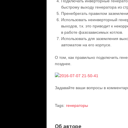
Подключать инверторные генерато
быстрому выходу генератора из ст
Пренебрегать правилом заземлени
Использовать неинверторный генер
выходов, т.к. это приводит к неко
в работе фазозависимых котлов.
Использовать для заземления вых
автоматом на его корпусе.
О том, как правильно подключить гене
позднее.
Задавайте ваши вопросы в комментар
Tags:
генераторы
Об авторе