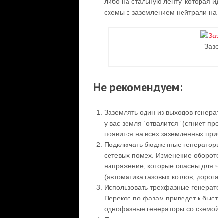
либо на стальную ленту, которая и
схемы с заземлением нейтрали на 
Заз
Не рекомендуем:
Заземлять один из выходов генера
у вас земля “отвалится” (сгниет п
появится на всех заземленных при
Подключать бюджетные генераторы
сетевых помех. Изменение оборот
напряжение, которые опасны для ч
(автоматика газовых котлов, дорог
Использовать трехфазные генерат
Перекос по фазам приведет к быст
однофазные генераторы со схемо