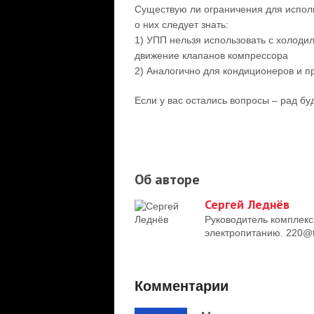
Существую ли ограничения для исполь
о них следует знать:
1) УПП нельзя использовать с холоди
движение клапанов компрессора
2) Аналогично для кондиционеров и п
Если у вас остались вопросы – рад бу
Об авторе
Сергей Леднёв
Руководитель комплекс
электропитанию. 220@t
Комментарии