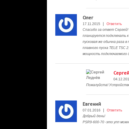
Олег
|
17.11.2015
Ответить
Спасибо за ответ Сергей!
планируется подключать 
пусковая же обычна раза в
плавного пуска TELE TSC 2
мощность подключаемого д
Серге
04.12.20
Пожалуйста! Устройство 
Евгений
|
07.01.2016
Ответить
Добрый день!
PSR9-600-70 -это упп мож