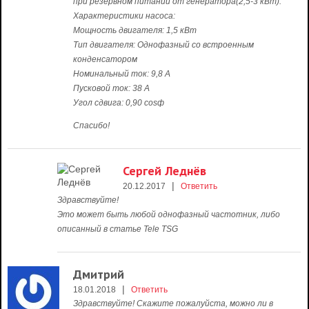
при резервном питании от генератора(2,5-3 кВт).
Характеристики насоса:
Мощность двигателя: 1,5 кВт
Тип двигателя: Однофазный со встроенным
конденсатором
Номинальный ток: 9,8 А
Пусковой ток: 38 А
Угол сдвига: 0,90 cosф
Спасибо!
Сергей Леднёв
|
20.12.2017
Ответить
Здравствуйте!
Это может быть любой однофазный частотник, либо
описанный в статье Tele TSG
Дмитрий
|
18.01.2018
Ответить
Здравствуйте! Скажите пожалуйста, можно ли в