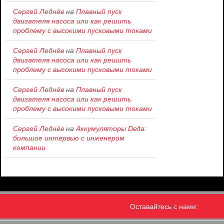
Сергей Леднёв
на
Плавный пуск
двигателя насоса или как решить
проблему c высокими пусковыми токами
Сергей Леднёв
на
Плавный пуск
двигателя насоса или как решить
проблему c высокими пусковыми токами
Сергей Леднёв
на
Плавный пуск
двигателя насоса или как решить
проблему c высокими пусковыми токами
Сергей Леднёв
на
Аккумуляторы Delta:
большое интервью с инженером
компании
Оставайтесь с нами: