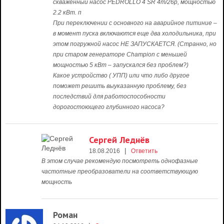
скваженный насос PEDROLLO 4 SR 4m/26p, мощностью
2.2 кВт. п
При переключении с основного на аварийное питиние –
в момент пуска включаются еще два холодильника, при
этом погружной насос НЕ ЗАПУСКАЕТСЯ. (Странно, но
при старом генераторе Champion c меньшей
мощностью 5 кВт – запускался без проблем?)
Какое устройство ( УПП) или что либо другое
поможет решить выуказанную проблему, без
последствий для работоспособности
дорогостоющего глубинного насоса?
Сергей Леднёв
|
18.08.2016
Ответить
В этом случае рекомендую посмотреть однофазные
частотные преобразователи на соответствующую
мощность
Роман