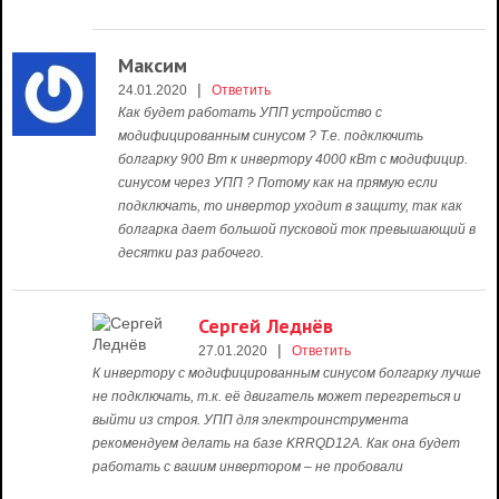
Максим
|
24.01.2020
Ответить
Как будет работать УПП устройство с
модифицированным синусом ? Т.е. подключить
болгарку 900 Вт к инвертору 4000 кВт с модифицир.
синусом через УПП ? Потому как на прямую если
подключать, то инвертор уходит в защиту, так как
болгарка дает большой пусковой ток превышающий в
десятки раз рабочего.
Сергей Леднёв
|
27.01.2020
Ответить
К инвертору с модифицированным синусом болгарку лучше
не подключать, т.к. её двигатель может перегреться и
выйти из строя. УПП для электроинструмента
рекомендуем делать на базе KRRQD12A. Как она будет
работать с вашим инвертором – не пробовали