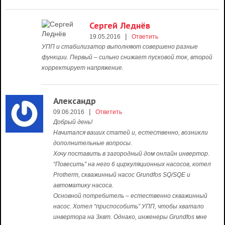
Сергей Леднёв
|
19.05.2016
Ответить
УПП и стабилизатор выполняют совершено разные
функции. Первый – сильно снижает пусковой ток, второй
корректирует напряжение.
Александр
|
09.06.2016
Ответить
Добрый день!
Начитался ваших статей и, естественно, возникли
дополнительные вопросы.
Хочу поставить в загородный дом онлайн инвертор.
“Повесить” на него 6 циркуляционных насосов, котел
Protherm, скважинный насос Grundfos SQ/SQE и
автоматику насоса.
Основной потребитель – естественно скважинный
насос. Хотел “приспособить” УПП, чтобы хватало
инвертора на 3квт. Однако, инженеры Grundfos мне