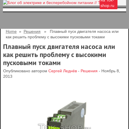
на Tok-
shop.ru
Home
»
Решения
» Плавный пуск двигателя насоса или
как решить проблему c высокими пусковыми токами
Плавный пуск двигателя насоса или
как решить проблему c высокими
пусковыми токами
Опубликовано автором
Сергей Леднёв
-
Решения
- Ноябрь 8,
2013