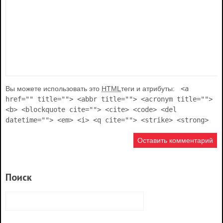
Вы можете использовать это
HTML
теги и атрибуты:
<a
href="" title=""> <abbr title=""> <acronym title="">
<b> <blockquote cite=""> <cite> <code> <del
datetime=""> <em> <i> <q cite=""> <strike> <strong>
Поиск