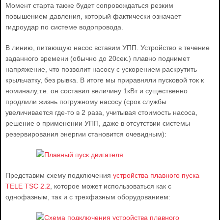
Момент старта также будет сопровождаться резким
повышением давления, который фактически означает
гидроудар по системе водопровода.
В линию, питающую насос вставим УПП. Устройство в течение
заданного времени (обычно до 20сек.) плавно поднимет
напряжение, что позволит насосу с ускорением раскрутить
крыльчатку, без рывка. В итоге мы приравняли пусковой ток к
номиналу,т.е. он составил величину 1кВт и существенно
продлили жизнь погружному насосу (срок службы
увеличивается где-то в 2 раза, учитывая стоимость насоса,
решение о применении УПП, даже в отсутствии системы
резервирования энергии становится очевидным):
Представим схему подключения
устройства плавного пуска
TELE TSC 2.2
, которое может использоваться как с
однофазным, так и с трехфазным оборудованием: