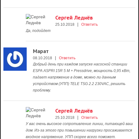
Сергей Леднёв
|
25.10.2018
Ответить
Да, подойдет
Марат
|
08.10.2018
Ответить
Добрый день при каждом запуске насосной станции
ESPA ASPRI 15R 5 M + Pressdrive, мощность 0,95 кВт,
падает напряжение в доме, можно ли данным
устройством (УПП) TELE TSG 2.2 230VAC, решить
проблему.
Сергей Леднёв
|
25.10.2018
Ответить
У вас очень высокое сопротивление линии, питающей ваш
дом. Из-за этого при повышении нагрузки просаживается
входное напряжение. УПП скорее всего поможет.