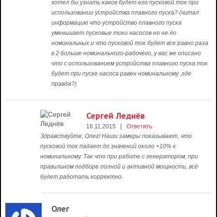
хотел бы узнать каков будет его пусковой ток при
использовании устройства плавного пуска? (читал
информацию что устройство плавного пуска
уменьшает пусковые токи насосов но не до
номинальных и что пусковой ток будет все равно раза
в 2 больше номинального-рабочего, у вас же описано
что с использованием устройства плавного пуска ток
будет при пуске насоса равен номинальному ,где
правда?)
Сергей Леднёв
|
16.11.2015
Ответить
Здравствуйте, Олег! Наши замеры показывают, что
пусковой ток падает до значений около +10% к
номинальному. Так что при работе с генератором, при
правильном подборе полной и активной мощности, всё
будет работать корректно.
Олег