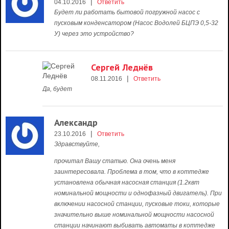
|
04.10.2016
Ответить
Будет ли работать бытовой погружной насос с
пусковым конденсатором (Насос Водолей БЦПЭ 0,5-32
У) через это устройство?
Сергей Леднёв
|
08.11.2016
Ответить
Да, будет
Александр
|
23.10.2016
Ответить
Здравствуйте,
прочитал Вашу статью. Она очень меня
заинтересовала. Проблема в том, что в коттедже
установлена обычная насосная станция (1.2квт
номинальной мощности и однофазный двигатель). При
включении насосной станции, пусковые токи, которые
значительно выше номинальной мощности насосной
станции начинают выбивать автоматы в коттедже