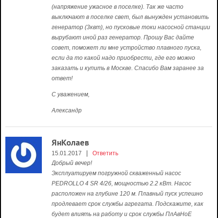
(напряжение ужасное в поселке). Так же часто
выключают в поселке свет, был вынужден установить
генератор (3квт), но пусковые токи насосной станции
вырубают иной раз генератор. Прошу Вас дайте
совет, поможет ли мне устройство плавного пуска,
если да то какой надо приобрести, где его можно
заказать и купить в Москве. Спасибо Вам заранее за
ответ!
С уважением,
Александр
ЯнКолаев
|
15.01.2017
Ответить
Добрый вечер!
Эксплуатируем погружной скваженный насос
PEDROLLO 4 SR 4/26, мощностью 2.2 кВт. Насос
расположен на глубине 120 м. Плавный пуск успешно
продлевает срок службы агрегата. Подскажите, как
будет влиять на работу и срок службы ПлАвНоЕ