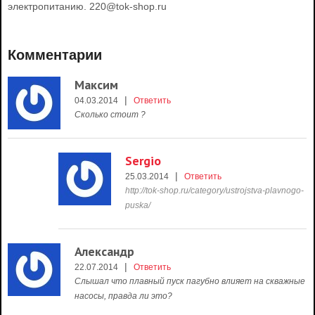
электропитанию. 220@tok-shop.ru
Комментарии
Максим
|
04.03.2014
Ответить
Сколько стоит ?
Sergio
|
25.03.2014
Ответить
http://tok-shop.ru/category/ustrojstva-plavnogo-
puska/
Александр
|
22.07.2014
Ответить
Слышал что плавный пуск пагубно влияет на скважные
насосы, правда ли это?