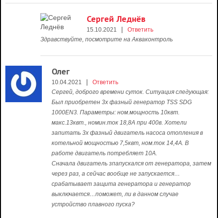
Сергей Леднёв
|
15.10.2021
Ответить
Здравствуйте, посмотрите на Акваконтроль
Олег
|
10.04.2021
Ответить
Сергей, доброго времени суток. Ситуация следующая:
Был приобретен 3х фазный генератор TSS SDG
1000EN3. Параметры: ном.мощность 10квт.
макс.13квт., номин.ток 18,8А при 400в. Хотели
запитать 3х фазный двигатель насоса отопления в
котельной мощностью 7,5квт, ном.ток 14,4А. В
работе двигатель потребляет 10А.
Сначала двигатель зпапускался от генератора, затем
через раз, а сейчас вообще не запускается…
срабатывает защита генератора и генератор
выключается…поможет, ли в данном случае
устройство плавного пуска?