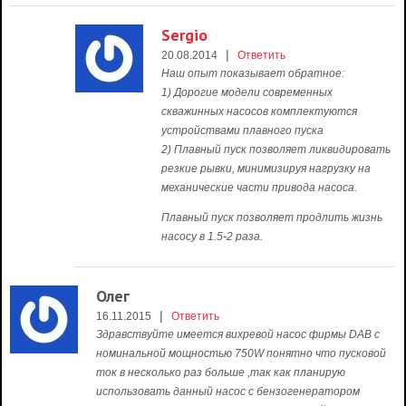
Sergio
|
20.08.2014
Ответить
Наш опыт показывает обратное:
1) Дорогие модели современных
скважинных насосов комплектуются
устройствами плавного пуска
2) Плавный пуск позволяет ликвидировать
резкие рывки, минимизируя нагрузку на
механические части привода насоса.
Плавный пуск позволяет продлить жизнь
насосу в 1.5-2 раза.
Олег
|
16.11.2015
Ответить
Здравствуйте имеется вихревой насос фирмы DAB с
номинальной мощностью 750W понятно что пусковой
ток в несколько раз больше ,так как планирую
использовать данный насос с бензогенератором