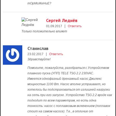
тОрМоЖеНиЕ?
Сергей Леднёв
|
01.09.2017
Ответить
Только положительно влияет
Станислав
|
23.02.2017
Ответить
Здравствуйте!
Помогите, пожалуйста, разобраться с Устройством
плавного пуска (УПП) TELE TSG 2.2 230VAC.
Имеется однофазный дренажный насос Джилекс
мощностью 1100 Вт. Насос вполне устраивает, но
хотелось бы подстраховаться от излишней нагрузки
на сеть при его запуске. Устройство TSG 2.2 вроде как
подходит по всем параметрам, но есть одна
тонкость: насос с поплавковым включением (поплавок
стоит на самом насосе). Т.е., в отличие от