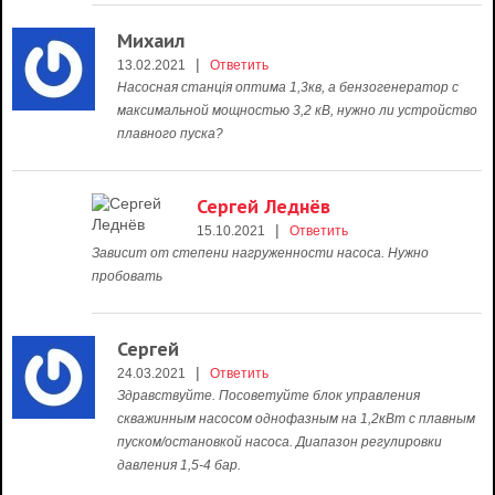
Михаил
|
13.02.2021
Ответить
Насосная станція оптима 1,3кв, а бензогенератор с
максимальной мощностью 3,2 кВ, нужно ли устройство
плавного пуска?
Сергей Леднёв
|
15.10.2021
Ответить
Зависит от степени нагруженности насоса. Нужно
пробовать
Сергей
|
24.03.2021
Ответить
Здравствуйте. Посоветуйте блок управления
скважинным насосом однофазным на 1,2кВт с плавным
пуском/остановкой насоса. Диапазон регулировки
давления 1,5-4 бар.