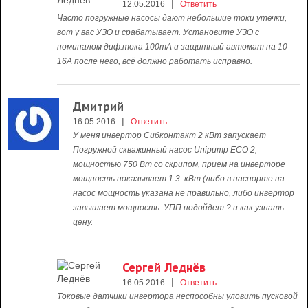
|
12.05.2016
Ответить
Часто погружные насосы дают небольшие токи утечки,
вот у вас УЗО и срабатывает. Установите УЗО с
номиналом диф.тока 100mA и защитный автомат на 10-
16А после него, всё должно работать исправно.
Дмитрий
|
16.05.2016
Ответить
У меня инвертор Сибконтакт 2 кВт запускает
Погружной скважинный насос Unipump ЕСО 2,
мощностью 750 Вт со скрипом, прием на инверторе
мощность показывает 1.3. кВт (либо в паспорте на
насос мощность указана не правильно, либо инвертор
завышает мощность. УПП подойдет ? и как узнать
цену.
Сергей Леднёв
|
16.05.2016
Ответить
Токовые датчики инвертора неспособны уловить пусковой