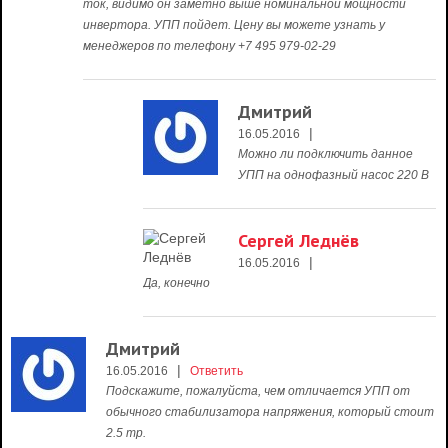
ток, видимо он заметно выше номинальной мощности
инвертора. УПП пойдет. Цену вы можете узнать у
менеджеров по телефону +7 495 979-02-29
Дмитрий
|
16.05.2016
Можно ли подключить данное
УПП на однофазный насос 220 В
Сергей Леднёв
|
16.05.2016
Да, конечно
Дмитрий
|
16.05.2016
Ответить
Подскажите, пожалуйста, чем отличается УПП от
обычного стабилизатора напряжения, который стоит
2.5 тр.