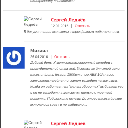
однофазному двигателю?
Сергей Леднёв
|
12.01.2016
Ответить
В документации все схемы с трехфазным подключением.
Михаил
|
26.04.2016
Ответить
Добрый день. У меня канализационный колодец с
принудительной откачкой. Использую для этой цели
насос unipump fecacut 1800вт и узо АВВ 10А насос
запускается медленно, затем выходит на макимум.
Когда он работает на “малых оборотах” выбивает узо
и он не выходит на максимум, только с третьей
попытки. Подскажите почему. До этого насоса другие
включались сразу и не выбивало…
Сергей Леднёв