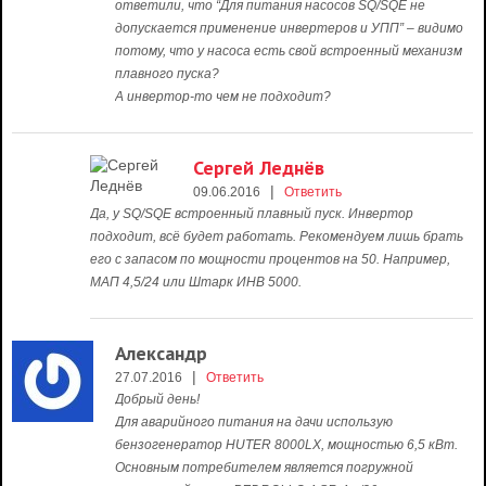
ответили, что “Для питания насосов SQ/SQE не
допускается применение инвертеров и УПП” – видимо
потому, что у насоса есть свой встроенный механизм
плавного пуска?
А инвертор-то чем не подходит?
Сергей Леднёв
|
09.06.2016
Ответить
Да, у SQ/SQE встроенный плавный пуск. Инвертор
подходит, всё будет работать. Рекомендуем лишь брать
его с запасом по мощности процентов на 50. Например,
МАП 4,5/24 или Штарк ИНВ 5000.
Александр
|
27.07.2016
Ответить
Добрый день!
Для аварийного питания на дачи использую
бензогенератор HUTER 8000LX, мощностью 6,5 кВт.
Основным потребителем является погружной