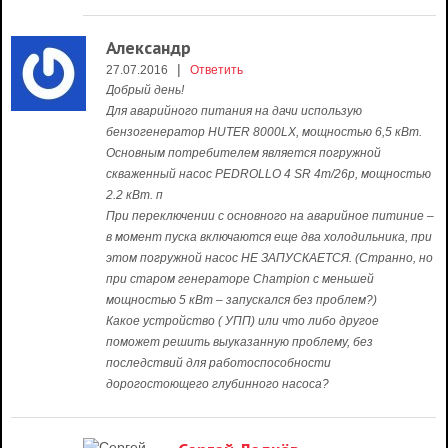
Александр
|
27.07.2016
Ответить
Добрый день!
Для аварийного питания на дачи использую
бензогенератор HUTER 8000LX, мощностью 6,5 кВт.
Основным потребителем является погружной
скваженный насос PEDROLLO 4 SR 4m/26p, мощностью
2.2 кВт. п
При переключении с основного на аварийное питиние –
в момент пуска включаются еще два холодильника, при
этом погружной насос НЕ ЗАПУСКАЕТСЯ. (Странно, но
при старом генераторе Champion c меньшей
мощностью 5 кВт – запускался без проблем?)
Какое устройство ( УПП) или что либо другое
поможет решить выуказанную проблему, без
последствий для работоспособности
дорогостоющего глубинного насоса?