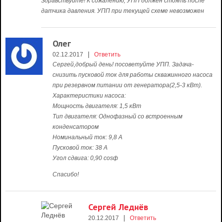
Здравствуйте! К сожалению, УПП должен стоять после
датчика давления. УПП при текущей схеме невозможен
Олег
|
02.12.2017
Ответить
Сергей,добрый день! посоветуйте УПП. Задача-
снизить пусковой ток для работы скважинного насоса
при резервном питании от генератора(2,5-3 кВт).
Характеристики насоса:
Мощность двигателя: 1,5 кВт
Тип двигателя: Однофазный со встроенным
конденсатором
Номинальный ток: 9,8 А
Пусковой ток: 38 А
Угол сдвига: 0,90 cosф
Спасибо!
Сергей Леднёв
|
20.12.2017
Ответить