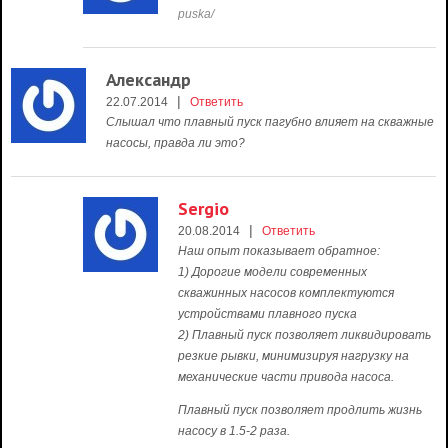
puska/
Александр
|
22.07.2014
Ответить
Слышал что плавный пуск пагубно влияет на скважные
насосы, правда ли это?
Sergio
|
20.08.2014
Ответить
Наш опыт показывает обратное:
1) Дорогие модели современных
скважинных насосов комплектуются
устройствами плавного пуска
2) Плавный пуск позволяет ликвидировать
резкие рывки, минимизируя нагрузку на
механические части привода насоса.
Плавный пуск позволяет продлить жизнь
насосу в 1.5-2 раза.