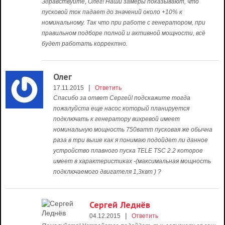
Здравствуйте, Олег! Наши замеры показывают, что
пусковой ток падает до значений около +10% к
номинальному. Так что при работе с генератором, при
правильном подборе полной и активной мощности, всё
будет работать корректно.
Олег
|
17.11.2015
Ответить
Спасибо за ответ Сергей! подскажите тогда
пожалуйста еще насос который планируется
подключать к генератору вихревой имеет
номинальную мощность 750ватт пусковая же обычна
раза в три выше как я понимаю подойдет ли данное
устройство плавного пуска TELE TSC 2.2 которое
имеет в характеристиках -(максимальная мощность
подключаемого двигателя 1,3квт ) ?
Сергей Леднёв
|
04.12.2015
Ответить