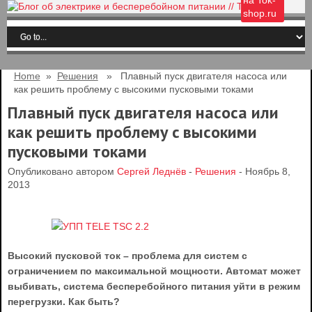
на Tok-
shop.ru
Home
»
Решения
» Плавный пуск двигателя насоса или
как решить проблему c высокими пусковыми токами
Плавный пуск двигателя насоса или
как решить проблему c высокими
пусковыми токами
Опубликовано автором
Сергей Леднёв
-
Решения
- Ноябрь 8,
2013
Высокий пусковой ток – проблема для систем с
ограничением по максимальной мощности. Автомат может
выбивать, система бесперебойного питания уйти в режим
перегрузки. Как быть?