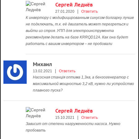
Сергей Леднёв
|
27.01.2020
Ответить
К инвертору с модифицированным синусом болгарку лучше
не подключать, т.к. её двигатель может перегреться и
выйти из строя. УПП для электроинструмента
рекомендуем делать на базе KRRQD12A. Как она будет
работать с вашим инвертором – не пробовали
Михаил
|
13.02.2021
Ответить
Насосная станція оптима 1,3кв, а бензогенератор с
максимальной мощностью 3,2 кВ, нужно ли устройство
плавного пуска?
Сергей Леднёв
|
15.10.2021
Ответить
Зависит от степени нагруженности насоса. Нужно
пробовать