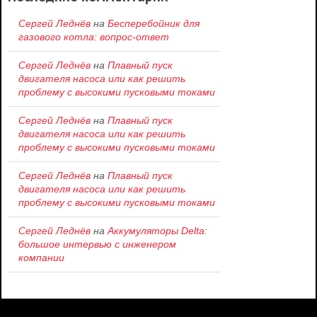
Сергей Леднёв
на
Бесперебойник для
газового котла: вопрос-ответ
Сергей Леднёв
на
Плавный пуск
двигателя насоса или как решить
проблему c высокими пусковыми токами
Сергей Леднёв
на
Плавный пуск
двигателя насоса или как решить
проблему c высокими пусковыми токами
Сергей Леднёв
на
Плавный пуск
двигателя насоса или как решить
проблему c высокими пусковыми токами
Сергей Леднёв
на
Аккумуляторы Delta:
большое интервью с инженером
компании