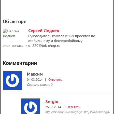
Об авторе
Сергей Леднёв
Руководитель комплексных проектов по
стабильному и бесперебойному
электропитанию. 220@tok-shop.ru
Комментарии
Максим
|
04.03.2014
Ответить
Сколько стоит ?
Sergio
|
25.03.2014
Ответить
http://tok-shop.ru/category/ustrojstva-plavnogo-