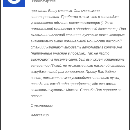
Здравствуйте,
прочитал Вашу статью. Она очень меня
заинтересовала. Проблема в том, что в коттедже
установлена обычная насосная станция (1.2квт
номинальной мощности и однофазный двигатель). При
включении насосной станции, пусковые токи, которые
значительно выше номинальной мощности насосной
станции начинают выбивать автоматы в коттедже
(напряжение ужасное в поселке). Так же часто
выключают в поселке свет, был вынужден установить
генератор (3квт), но пусковые токи насосной станции
вырубают иной раз генератор. Прошу Вас дайте
совет, поможет ли мне устройство плавного пуска,
если да то какой надо приобрести, где его можно
заказать и купить в Москве. Спасибо Вам заранее за
ответ!
С уважением,
Александр