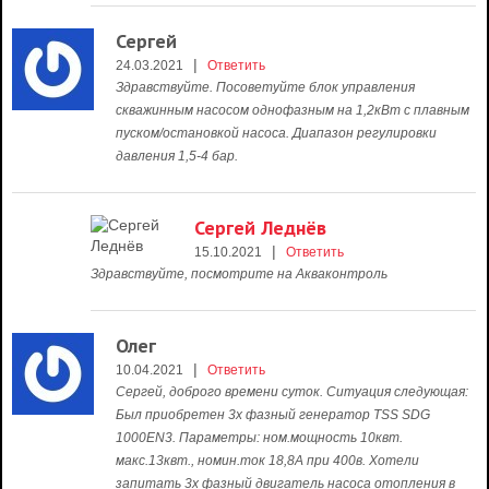
Сергей
|
24.03.2021
Ответить
Здравствуйте. Посоветуйте блок управления
скважинным насосом однофазным на 1,2кВт с плавным
пуском/остановкой насоса. Диапазон регулировки
давления 1,5-4 бар.
Сергей Леднёв
|
15.10.2021
Ответить
Здравствуйте, посмотрите на Акваконтроль
Олег
|
10.04.2021
Ответить
Сергей, доброго времени суток. Ситуация следующая:
Был приобретен 3х фазный генератор TSS SDG
1000EN3. Параметры: ном.мощность 10квт.
макс.13квт., номин.ток 18,8А при 400в. Хотели
запитать 3х фазный двигатель насоса отопления в