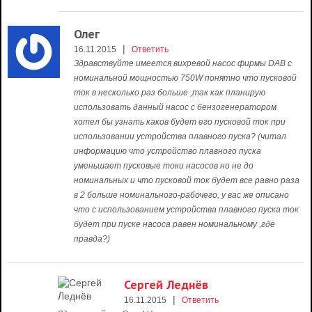
Олег
|
16.11.2015
Ответить
Здравствуйте имеется вихревой насос фирмы DAB с
номинальной мощностью 750W понятно что пусковой
ток в несколько раз больше ,так как планирую
использовать данный насос с бензогенератором
хотел бы узнать каков будет его пусковой ток при
использовании устройства плавного пуска? (читал
информацию что устройство плавного пуска
уменьшает пусковые токи насосов но не до
номинальных и что пусковой ток будет все равно раза
в 2 больше номинального-рабочего, у вас же описано
что с использованием устройства плавного пуска ток
будет при пуске насоса равен номинальному ,где
правда?)
Сергей Леднёв
|
16.11.2015
Ответить