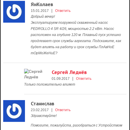
ЯнКолаев
|
15.01.2017
Ответить
Добрый вечер!
Эксплуатируем погружной скваженный насос
PEDROLLO 4 SR 4/26, мощностью 2.2 кВт. Насос
расположен на глубине 120 м. Плавный пуск успешно
продлевает срок службы агрегата. Подскажите, как
будет влиять на работу и срок службы ПлАвНоЕ
тОрМоЖеНиЕ?
Сергей Леднёв
|
01.09.2017
Ответить
Только положительно влияет
Станислав
|
23.02.2017
Ответить
Здравствуйте!
Помогите, пожалуйста, разобраться с Устройством