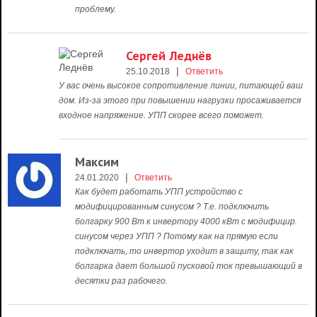
проблему.
Сергей Леднёв
|
25.10.2018
Ответить
У вас очень высокое сопротивление линии, питающей ваш
дом. Из-за этого при повышении нагрузки просаживается
входное напряжение. УПП скорее всего поможет.
Максим
|
24.01.2020
Ответить
Как будет работать УПП устройство с
модифицированным синусом ? Т.е. подключить
болгарку 900 Вт к инвертору 4000 кВт с модифицир.
синусом через УПП ? Потому как на прямую если
подключать, то инвертор уходит в защиту, так как
болгарка дает большой пусковой ток превышающий в
десятки раз рабочего.