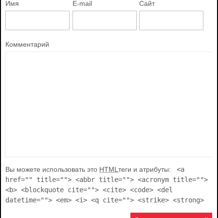
Имя
E-mail
Сайт
Комментарий
Вы можете использовать это
HTML
теги и атрибуты:
<a
href="" title=""> <abbr title=""> <acronym title="">
<b> <blockquote cite=""> <cite> <code> <del
datetime=""> <em> <i> <q cite=""> <strike> <strong>