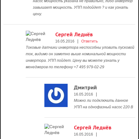
насос мощность указана не правильно, либо инвертор
завышает мощность. УПП подойдет ? и как узнать
цену.
Сергей Леднёв
|
16.05.2016
Ответить
Токовые датчики инвертора неспособны уловить пусковой
ток, видимо он заметно выше номинальной мощности
инвертора. УПП пойдет. Цену вы можете узнать у
менеджеров по телефону +7 495 979-02-29
Дмитрий
|
16.05.2016
Можно ли подключить данное
УПП на однофазный насос 220 В
Сергей Леднёв
|
16.05.2016