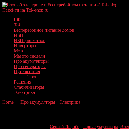
Перейти на Tok-shop.ru
Life
Tok
Бесперебойное питание домов
ИБП
ИБП для котлов
Инверторы
Мото
Мы это сделали
Про акумуляторы
Про генераторы
Путешествия
Европа
Решения
Стабилизаторы
Электрика
Home
»
Про акумуляторы
•
Электрика
» Можно ли экономить 
Можно ли экономить на электричестве
Опубликовано автором
Сергей Леднёв
-
Про акумуляторы
,
Эле