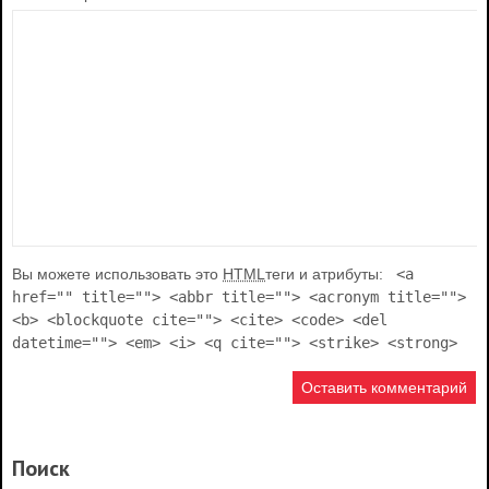
Вы можете использовать это
HTML
теги и атрибуты:
<a
href="" title=""> <abbr title=""> <acronym title="">
<b> <blockquote cite=""> <cite> <code> <del
datetime=""> <em> <i> <q cite=""> <strike> <strong>
Поиск