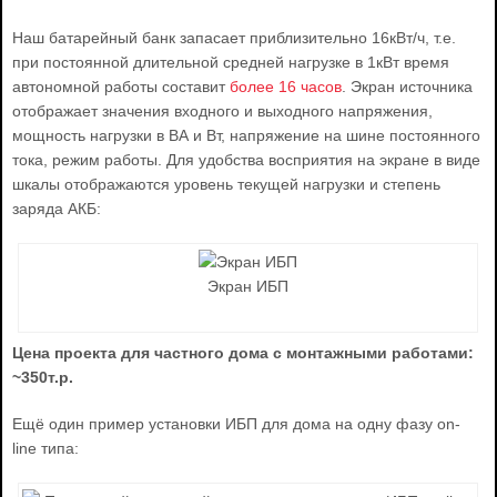
Наш батарейный банк запасает приблизительно 16кВт/ч, т.е.
при постоянной длительной средней нагрузке в 1кВт время
автономной работы составит
более 16 часов
. Экран источника
отображает значения входного и выходного напряжения,
мощность нагрузки в ВА и Вт, напряжение на шине постоянного
тока, режим работы. Для удобства восприятия на экране в виде
шкалы отображаются уровень текущей нагрузки и степень
заряда АКБ:
Экран ИБП
Цена проекта для частного дома с монтажными работами:
~350т.р.
Ещё один пример установки ИБП для дома на одну фазу on-
line типа: