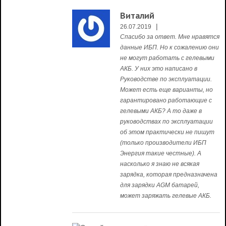
Виталий
|
26.07.2019
Спасибо за ответ. Мне нравятся
данные ИБП. Но к сожалению они
не могут работать с гелевыми
АКБ. У них это написано в
Руководстве по эксплуатации.
Может есть еще варианты, но
гарантировано работающие с
гелевыми АКБ? А то даже в
руководствах по эксплуатации
об этом практически не пишут
(только производители ИБП
Энергия такие честные). А
насколько я знаю не всякая
зарядка, которая предназначена
для зарядки AGM батарей,
может заряжать гелевые АКБ.