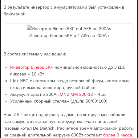
В результате инвертор с аккумуляторами был установлен в
бойлерной:
Инвертор Bineos 5KF и 4 АКБ по 200Ач
В состав системы у нас вошли:
Инвертор Bineos 5KF
номинальной мощностью до 5 кВт,
пиковая – 10 кВт.
Щит ИБП с автоматом ввода резервной фазы, автоматами
входа и выхода инвертора, ручной байпас
Аккумуляторы по 200Ач
MNB MM 200-12
– 4шт.
Усиленный сборный стеллаж (д*ш*в: 50*60*100)
Наш ИБП питает одну фазу в доме, на которую мы собрали
всю самую ответственную нагрузку, включая напольный
газовый котел De Dietrich. Расчетное время автономной работы
на средней длительной нагрузке 800Вт составит
более 9 часов
.