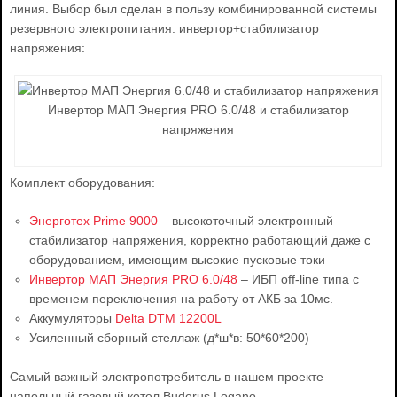
линия. Выбор был сделан в пользу комбинированной системы
резервного электропитания: инвертор+стабилизатор
напряжения:
Инвертор МАП Энергия PRO 6.0/48 и стабилизатор
напряжения
Комплект оборудования:
Энерготех Prime 9000
– высокоточный электронный
стабилизатор напряжения, корректно работающий даже с
оборудованием, имеющим высокие пусковые токи
Инвертор МАП Энергия PRO 6.0/48
– ИБП off-line типа с
временем переключения на работу от АКБ за 10мс.
Аккумуляторы
Delta DTM 12200L
Усиленный сборный стеллаж (д*ш*в: 50*60*200)
Самый важный электропотребитель в нашем проекте –
напольный газовый котел Buderus Logano.