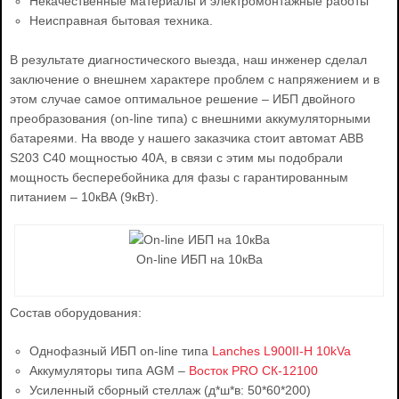
Некачественные материалы и электромонтажные работы
Неисправная бытовая техника.
В результате диагностического выезда, наш инженер сделал
заключение о внешнем характере проблем с напряжением и в
этом случае самое оптимальное решение – ИБП двойного
преобразования (on-line типа) с внешними аккумуляторными
батареями. На вводе у нашего заказчика стоит автомат ABB
S203 C40 мощностью 40А, в связи с этим мы подобрали
мощность бесперебойника для фазы с гарантированным
питанием – 10кВА (9кВт).
On-line ИБП на 10кВа
Состав оборудования:
Однофазный ИБП on-line типа
Lanches L900II-H 10kVa
Аккумуляторы типа AGM –
Восток PRO СК-12100
Усиленный сборный стеллаж (д*ш*в: 50*60*200)