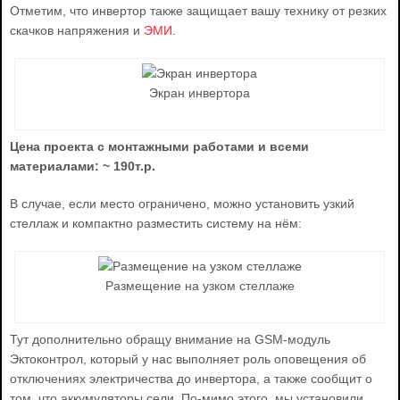
Отметим, что инвертор также защищает вашу технику от резких
скачков напряжения и
ЭМИ
.
Экран инвертора
Цена проекта с монтажными работами и всеми
материалами: ~ 190т.р.
В случае, если место ограничено, можно установить узкий
стеллаж и компактно разместить систему на нём:
Размещение на узком стеллаже
Тут дополнительно обращу внимание на GSM-модуль
Эктоконтрол, который у нас выполняет роль оповещения об
отключениях электричества до инвертора, а также сообщит о
том, что аккумуляторы сели. По-мимо этого, мы установили