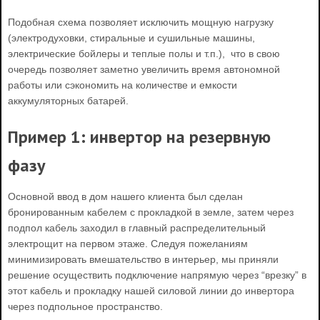
Подобная схема позволяет исключить мощную нагрузку
(электродуховки, стиральные и сушильные машины,
электрические бойлеры и теплые полы и т.п.), что в свою
очередь позволяет заметно увеличить время автономной
работы или сэкономить на количестве и емкости
аккумуляторных батарей.
Пример 1: инвертор на резервную
фазу
Основной ввод в дом нашего клиента был сделан
бронированным кабелем с прокладкой в земле, затем через
подпол кабель заходил в главный распределительный
электрощит на первом этаже. Следуя пожеланиям
минимизировать вмешательство в интерьер, мы приняли
решение осуществить подключение напрямую через “врезку” в
этот кабель и прокладку нашей силовой линии до инвертора
через подпольное пространство.