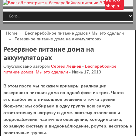
на Tok-
shop.ru
Home
»
Бесперебойное питание домов
•
Мы это сделали
» Резервное питание дома на аккумуляторах
Резервное питание дома на
аккумуляторах
Опубликовано автором
Сергей Леднёв
-
Бесперебойное
питание домов
,
Мы это сделали
- Июнь 17, 2019
В этом посте мы покажем примеры реализации
резервного питания дома по одной фазе из трех. Часто
это наиболее оптимальное решение с точки зрения
бюджета: мы собираем в одну группу всю самую
ответственную нагрузку в доме: систему отопления и
водоснабжения, частичное освещение, холодильники,
охранную систему и видеонаблюдение, роутер, некоторые
розеточные группы.