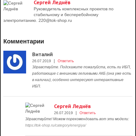
Сергей Леднёв
Руководитель комплексных проектов по
стабильному и бесперебойному
электропитанию. 220@tok-shop.ru
Комментарии
Виталий
|
26.07.2019
Ответить
Здравствуйте. Подскажите пожалуйста, есть ли ИБП,
работающие с внешними гелиевыми АКБ (она уже есть
в наличии), особенно интересуют интерактивные
ИБП.
Сергей Леднёв
|
26.07.2019
Ответить
Здравствуйте! Можем порекомендовать вот эти модели:
https://tok-shop.ru/category/energiya/