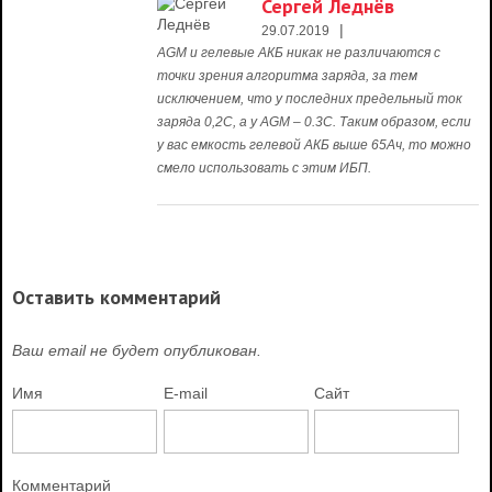
Сергей Леднёв
|
29.07.2019
AGM и гелевые АКБ никак не различаются с
точки зрения алгоритма заряда, за тем
исключением, что у последних предельный ток
заряда 0,2С, а у AGM – 0.3C. Таким образом, если
у вас емкость гелевой АКБ выше 65Ач, то можно
смело использовать с этим ИБП.
Оставить комментарий
Ваш email не будет опубликован.
Имя
E-mail
Сайт
Комментарий