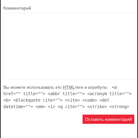
Комментарий
Вы можете использовать это
HTML
теги и атрибуты:
<a
href="" title=""> <abbr title=""> <acronym title="">
<b> <blockquote cite=""> <cite> <code> <del
datetime=""> <em> <i> <q cite=""> <strike> <strong>