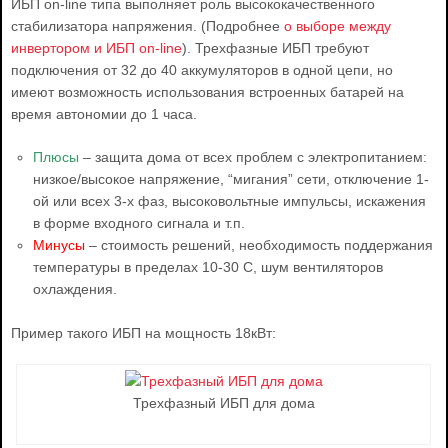
ИБП on-line типа выполняет роль высококачественного
стабилизатора напряжения. (Подробнее
о выборе между
инвертором и ИБП on-line
). Трехфазные ИБП требуют
подключения от 32 до 40 аккумуляторов в одной цепи, но
имеют возможность использования встроенных батарей на
время автономии до 1 часа.
Плюсы
– защита дома от всех проблем с электропитанием:
низкое/высокое напряжение, “мигания” сети, отключение 1-
ой или всех 3-х фаз, высоковольтные импульсы, искажения
в форме входного сигнала и т.п.
Минусы
– стоимость решений, необходимость поддержания
температуры в пределах 10-30 С, шум вентиляторов
охлаждения.
Пример такого ИБП на мощность 18кВт:
Трехфазный ИБП для дома