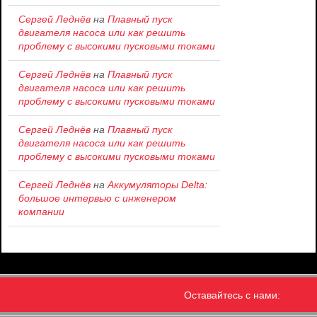
Сергей Леднёв
на
Плавный пуск
двигателя насоса или как решить
проблему c высокими пусковыми токами
Сергей Леднёв
на
Плавный пуск
двигателя насоса или как решить
проблему c высокими пусковыми токами
Сергей Леднёв
на
Плавный пуск
двигателя насоса или как решить
проблему c высокими пусковыми токами
Сергей Леднёв
на
Аккумуляторы Delta:
большое интервью с инженером
компании
Оставайтесь с нами: