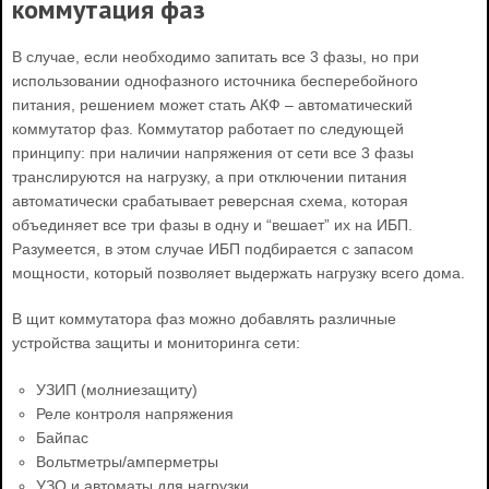
коммутация фаз
В случае, если необходимо запитать все 3 фазы, но при
использовании однофазного источника бесперебойного
питания, решением может стать АКФ – автоматический
коммутатор фаз. Коммутатор работает по следующей
принципу: при наличии напряжения от сети все 3 фазы
транслируются на нагрузку, а при отключении питания
автоматически срабатывает реверсная схема, которая
объединяет все три фазы в одну и “вешает” их на ИБП.
Разумеется, в этом случае ИБП подбирается с запасом
мощности, который позволяет выдержать нагрузку всего дома.
В щит коммутатора фаз можно добавлять различные
устройства защиты и мониторинга сети:
УЗИП (молниезащиту)
Реле контроля напряжения
Байпас
Вольтметры/амперметры
УЗО и автоматы для нагрузки