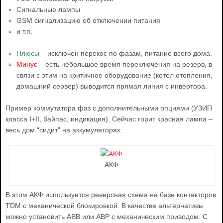
Сигнальные лампы
GSM сигнализацию об отключении питания
и т.п.
Плюсы
– исключен перекос по фазам, питание всего дома.
Минус
– есть небольшое время переключения на резерв, в
связи с этим на критичное оборудование (котел отопления,
домашний сервер) выводится прямая линия с инвертора.
Пример коммутатора фаз с дополнительными опциями (УЗИП
класса I+II, байпас, индикация). Сейчас горит красная лампа –
весь дом “сидит” на аккумуляторах:
АКФ
В этом АКФ используется реверсная схема на базе контакторов
TDM с механической блокировкой. В качестве альтернативы
можно установить ABB или АВР с механическим приводом. С