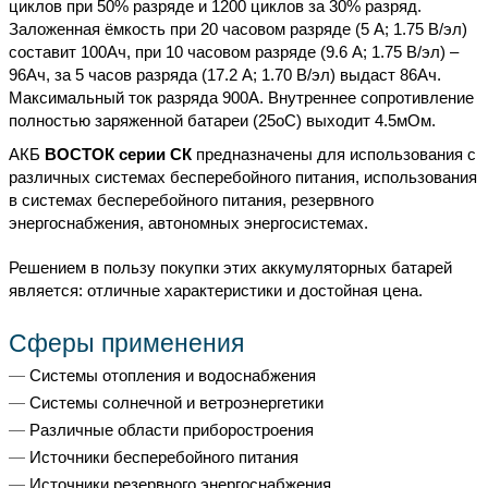
циклов при 50% разряде и 1200 циклов за 30% разряд.
Заложенная ёмкость
при 20 часовом разряде (5 А; 1.75 В/эл)
составит 100Ач, при 10 часовом разряде (9.6 А; 1.75 В/эл) –
96Ач, за 5 часов разряда (17.2 А; 1.70 В/эл) выдаст 86Ач.
Максимальный ток разряда 900А. Внутреннее сопротивление
полностью заряженной батареи (25oС) выходит 4.5мОм.
АКБ
ВОСТОК серии СК
предназначены для использования с
различных системах бесперебойного питания, использования
в системах бесперебойного питания, резервного
энергоснабжения, автономных энергосистемах.
Решением в пользу покупки этих аккумуляторных батарей
является: отличные характеристики и достойная цена.
Сферы применения
Системы отопления и водоснабжения
Системы солнечной и ветроэнергетики
Различные области приборостроения
Источники бесперебойного питания
Источники резервного энергоснабжения