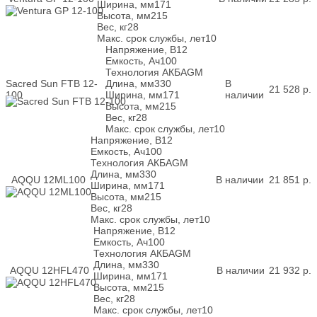
Ширина, мм
171
Высота, мм
215
Вес, кг
28
Макс. срок службы, лет
10
Напряжение, В
12
Емкость, Ач
100
Технология АКБ
AGM
Sacred Sun FTB 12-
Длина, мм
330
В
21 528
р.
100
Ширина, мм
171
наличии
Высота, мм
215
Вес, кг
28
Макс. срок службы, лет
10
Напряжение, В
12
Емкость, Ач
100
Технология АКБ
AGM
Длина, мм
330
AQQU 12ML100
В наличии
21 851
р.
Ширина, мм
171
Высота, мм
215
Вес, кг
28
Макс. срок службы, лет
10
Напряжение, В
12
Емкость, Ач
100
Технология АКБ
AGM
Длина, мм
330
AQQU 12HFL470
В наличии
21 932
р.
Ширина, мм
171
Высота, мм
215
Вес, кг
28
Макс. срок службы, лет
10