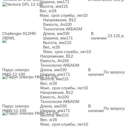
Ширина, мм
171
Высота, мм
215
Вес, кг
28
Макс. срок службы, лет
10
Напряжение, В
12
Емкость, Ач
100
Технология АКБ
AGM
Challenger A12HR-
Длина, мм
330
В
23 125
р.
380WL
Ширина, мм
171
наличии
Высота, мм
215
Вес, кг
28
Макс. срок службы, лет
10
Напряжение, В
12
Емкость, Ач
100
Технология АКБ
AGM
Парус электро
Длина, мм
330
В
По запросу
HMS-12-100
Ширина, мм
171
наличии
Высота, мм
215
Вес, кг
28
Макс. срок службы, лет
10
Напряжение, В
12
Емкость, Ач
100
Технология АКБ
AGM
Парус электро
Длина, мм
330
В
По запросу
HMW-12-100
Ширина, мм
171
наличии
Высота, мм
215
Вес, кг
28
Макс. срок службы, лет
10