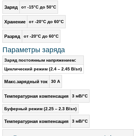
Заряд
от -15°C до 50°С
Хранение
от -20°C до 60°С
Разряд
от -20°C до 60°С
Параметры заряда
Заряд постоянным напряжением:
Циклический режим (2.4 – 2.45 В/эл)
Макс.зарядный ток
30 А
Температурная компенсация
3 мВ/°С
Буферный режим (2.25 – 2.3 В/эл)
Температурная компенсация
3 мВ/°С