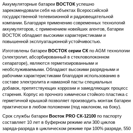
Аккумуляторные батареи
ВОСТОК
успешно
зарекомендовали себя на объектах Всероссийской
государственной телевизионной и радиовещательной
компании. Благодаря применению современных технологий
аккумуляторов, с применением новейших агентов, батареи
ВОСТОК обладают высокими характеристиками и
повышенной эксплуатационной устойчивостью.
Изготовлены батареи
ВОСТОК
серии СК
по AGM технологии
(электролит, абсорбированный в стекловолоконном
сепараторе), являются герметизированными и
необслуживаемыми. Обладают высокими разрядными и
рабочими характеристиками благодаря использованию в
составе электролита и намазной пасты специальных
добавок, препятствующих коррозии и замедляющих процесс
старения. Корпус из прочного химически стойкого пластика с
герметичной крышкой позволяет производить монтаж батареи
практически в любом положении (под наклоном, на боку).
Срок службы батареи
Восток PRO СК-12100
по паспорту
составляет 10 лет в буферном режиме или 300 циклов
заряда-разряда в циклическом режиме при 100% разряде, 550