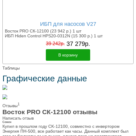
ИБП для насосов V27
Восток PRO СК-12100
(23 942
р.
)
1 шт
ИБП Hiden Control HPS20-0312N
(15 300
р.
)
1 шт
37 279
р.
39 242
р.
В корзину
Таблицы
Графические данные
1
Отзывы
Восток PRO СК-12100 отзывы
Написать отзыв
Семен
Купил в прошлом году CK-12100, совместно с инвертором
Энергия ПН-500, все работает как часы. Данный комплект был