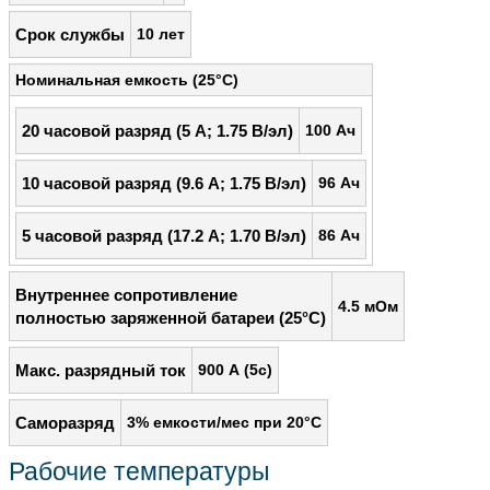
Срок службы
10 лет
Номинальная емкость (25°С)
20 часовой разряд (5 А; 1.75 В/эл)
100 Ач
10 часовой разряд (9.6 А; 1.75 В/эл)
96 Ач
5 часовой разряд (17.2 А; 1.70 В/эл)
86 Ач
Внутреннее сопротивление
4.5 мОм
полностью заряженной батареи (25°С)
Макс. разрядный ток
900 А (5с)
Саморазряд
3% емкости/мес при 20°С
Рабочие температуры