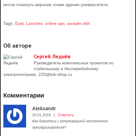
могли покинуть верхние этажи здания университета.
Tags:
East
,
Lanches
,
online ups
,
онлайн ибп
Об авторе
Сергей Леднёв
Руководитель комплексных проектов по
стабильному и бесперебойному
электропитанию. 220@tok-shop.ru
Комментарии
Aleksandr
|
20.01.2018
Ответить
Как боритесь с рекупирацией частотного
преобразователя?