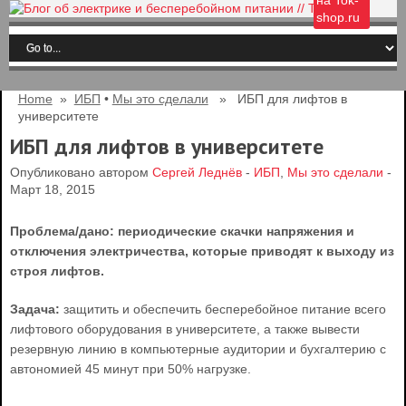
на Tok-
shop.ru
Home
»
ИБП
•
Мы это сделали
» ИБП для лифтов в
университете
ИБП для лифтов в университете
Опубликовано автором
Сергей Леднёв
-
ИБП
,
Мы это сделали
-
Март 18, 2015
Проблема/дано: периодические скачки напряжения и
отключения электричества, которые приводят к выходу из
строя лифтов.
Задача:
защитить и обеспечить бесперебойное питание всего
лифтового оборудования в университете, а также вывести
резервную линию в компьютерные аудитории и бухгалтерию с
автономией 45 минут при 50% нагрузке.