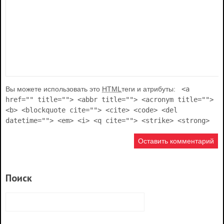
Вы можете использовать это
HTML
теги и атрибуты:
<a
href="" title=""> <abbr title=""> <acronym title="">
<b> <blockquote cite=""> <cite> <code> <del
datetime=""> <em> <i> <q cite=""> <strike> <strong>
Поиск