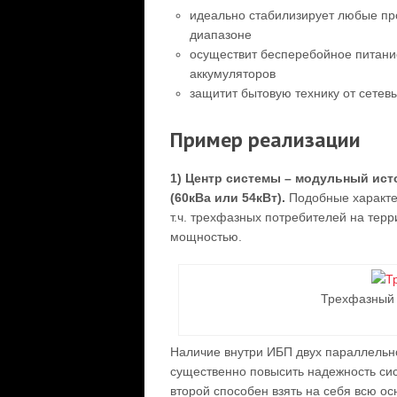
идеально стабилизирует любые пр
диапазоне
осуществит бесперебойное питани
аккумуляторов
защитит бытовую технику от сетев
Пример реализации
1) Центр системы – модульный ист
(60кВа или 54кВт).
Подобные характе
т.ч. трехфазных потребителей на терр
мощностью.
Трехфазный
Наличие внутри ИБП двух параллельн
существенно повысить надежность сис
второй способен взять на себя всю ос