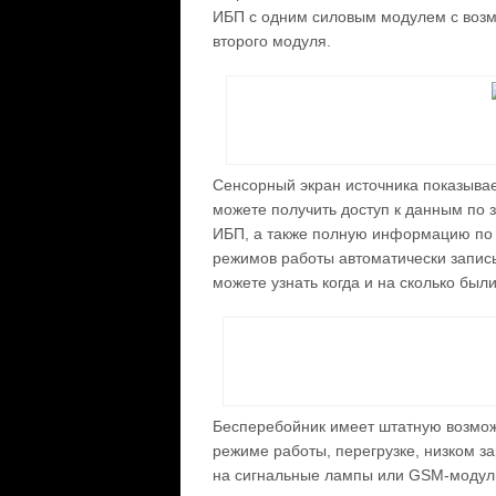
ИБП с одним силовым модулем с возм
второго модуля.
Сенсорный экран источника показыва
можете получить доступ к данным по 
ИБП, а также полную информацию по на
режимов работы автоматически запис
можете узнать когда и на сколько был
Бесперебойник имеет штатную возможн
режиме работы, перегрузке, низком за
на сигнальные лампы или GSM-модуль