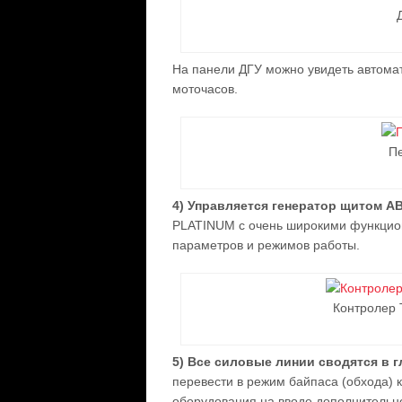
На панели ДГУ можно увидеть автомат
моточасов.
П
4) Управляется генератор щитом А
PLATINUM с очень широкими функцио
параметров и режимов работы.
Контролер 
5) Все силовые линии сводятся в
перевести в режим байпаса (обхода) к
оборудования на вводе дополнительно