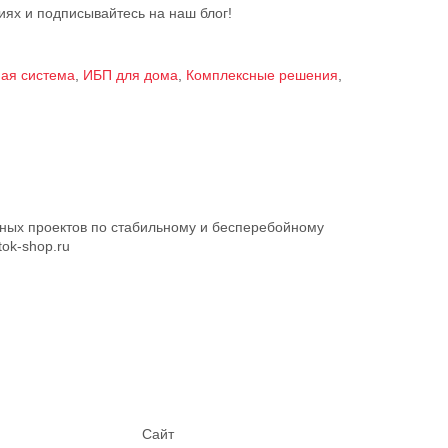
ях и подписывайтесь на наш блог!
ая система
,
ИБП для дома
,
Комплексные решения
,
ных проектов по стабильному и бесперебойному
ok-shop.ru
Сайт