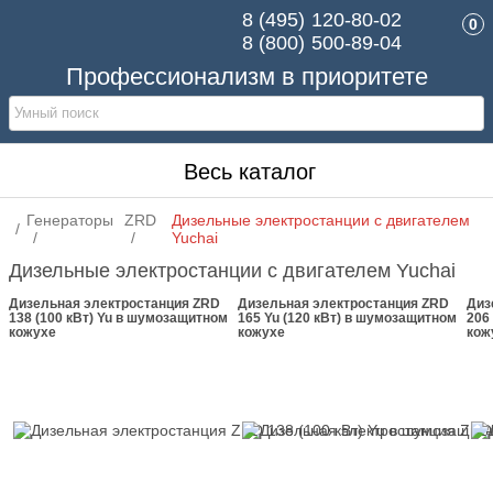
8 (495)
120-80-02
0
8 (800)
500-89-04
Профессионализм в приоритете
Весь каталог
Генераторы
ZRD
Дизельные электростанции c двигателем
Yuchai
Дизельные электростанции c двигателем Yuchai
Дизельная электростанция ZRD
Дизельная электростанция ZRD
Диз
138 (100 кВт) Yu в шумозащитном
165 Yu (120 кВт) в шумозащитном
206
кожухе
кожухе
кож