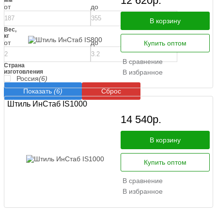
12 620
р.
от
до
В корзину
Вес,
кг
от
до
Купить оптом
В сравнение
Страна
изготовления
В избранное
Россия
(6)
Показать
(6)
Сброс
Штиль ИнСтаб IS1000
14 540
р.
В корзину
Купить оптом
В сравнение
В избранное