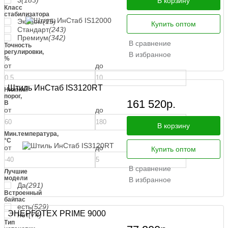
3
(183)
В корзину
Класс
стабилизатора
Эконом
(15)
Купить оптом
Стандарт
(243)
Премиум
(342)
В сравнение
Точность
регулировки,
В избранное
%
от
до
Штиль ИнСтаб IS3120RT
Нижний
порог,
161 520
р.
В
от
до
В корзину
Мин.температура,
°С
от
до
Купить оптом
В сравнение
Лучшие
модели
В избранное
Да
(291)
Встроенный
байпас
есть
(529)
ЭНЕРГОТЕХ PRIME 9000
нет
(74)
Тип