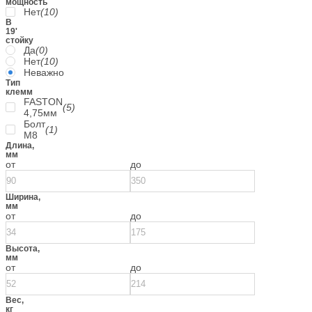
мощность
Нет
(10)
В
19'
стойку
Да
(0)
Нет
(10)
Неважно
Тип
клемм
FASTON
(5)
4,75мм
Болт
(1)
М8
Длина,
мм
от
до
Ширина,
мм
от
до
Высота,
мм
от
до
Вес,
кг