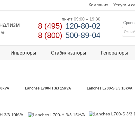
Компания
Услуги и с
пн-пт
09:00 – 19:30
Сравн
нализм
8 (495)
120-80-02
те
8 (800)
500-89-04
Инверторы
Стабилизаторы
Генераторы
10kVA
Lanches L700-H 3/3 15kVA
Lanches L700-S 3/3 10kVA