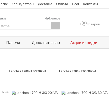
ервис
Калькуляторы
Доставка
Оплата
Блог
Контакты
ение
Избранное
0
Нет товаров
Панели
Дополнительно
Акции и скидки
Lanches L700-H 3/3 20kVA
Lanches L700-H 3/3 30kVA