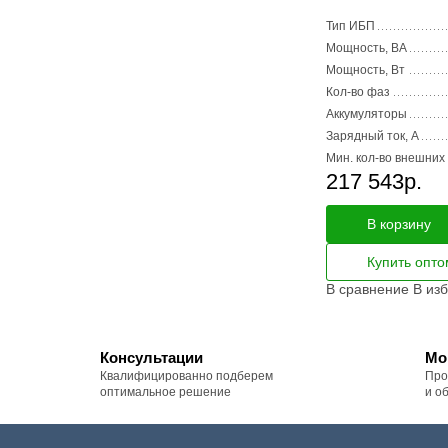
Тип ИБП
Мощность, ВА
Мощность, Вт
Кол-во фаз
Аккумуляторы
Зарядный ток, А
Мин. кол-во внешних
217 543
р.
В корзину
Купить опто
В сравнение
В из
Консультации
Мо
Квалифицированно подберем
Про
оптимальное решение
и о