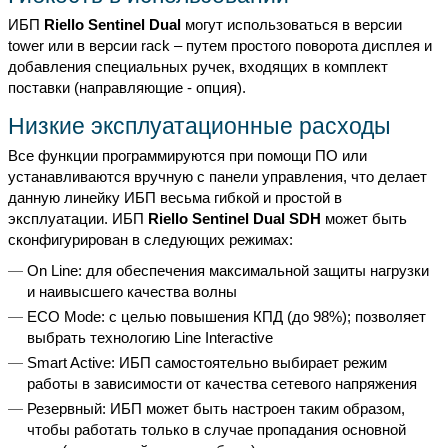
ИБП
Riello Sentinel Dual
могут использоваться в версии
tower или в версии rack – путем простого поворота дисплея и
добавления специальных ручек, входящих в комплект
поставки (направляющие - опция).
Низкие эксплуатационные расходы
Все функции программируются при помощи ПО или
устанавливаются вручную с панели управления, что делает
данную линейку ИБП весьма гибкой и простой в
эксплуатации. ИБП
Riello Sentinel Dual SDH
может быть
сконфигурирован в следующих режимах:
On Line: для обеспечения максимальной защиты нагрузки
и наивысшего качества волны
ECO Mode: с целью повышения КПД (до 98%); позволяет
выбрать технологию Line Interactive
Smart Active: ИБП самостоятельно выбирает режим
работы в зависимости от качества сетевого напряжения
Резервный: ИБП может быть настроен таким образом,
чтобы работать только в случае пропадания основной