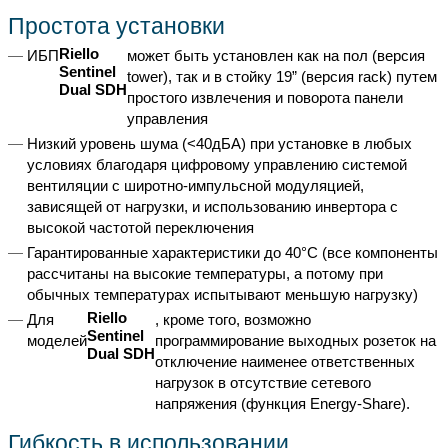
Простота установки
Riello
ИБП
может быть установлен как на пол (версия
Sentinel
tower), так и в стойку 19” (версия rack) путем
Dual SDH
простого извлечения и поворота панели
управления
Низкий уровень шума (<40дБА) при установке в любых
условиях благодаря цифровому управлению системой
вентиляции с широтно-импульсной модуляцией,
зависящей от нагрузки, и использованию инвертора с
высокой частотой переключения
Гарантированные характеристики до 40°C (все компоненты
рассчитаны на высокие температуры, а потому при
обычных температурах испытывают меньшую нагрузку)
Riello
Для
, кроме того, возможно
Sentinel
моделей
программирование выходных розеток на
Dual SDH
отключение наименее ответственных
нагрузок в отсутствие сетевого
напряжения (функция Energy-Share).
Гибкость в использовании