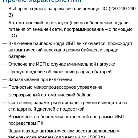
Выбор выходного напряжения при помощи ПО (220-230-240
В)
Автоматический перезапуск (при возобновлении подачи
питания от внешней сети, программирование – с помощью
ПО)
Включение байпаса: когда ИБП выключается, происходит
автоматический переход в режим байпаса и заряда
батарей
Отключение ИБП в случае минимальной нагрузки
Предупреждение об окончании разряда батарей
Запаздывание при включении
Полностью микропроцессорное управление
Безразрывный автоматический байпас
Состояние, параметры и сигналы тревоги выводятся на
стандартный дисплей с подсветкой
Возможность обновления встроенной программы ИБП
посредством ПК
Защита входа автоматическим восстанавливаемым
термовыключателем (для версий до 1500ВА)