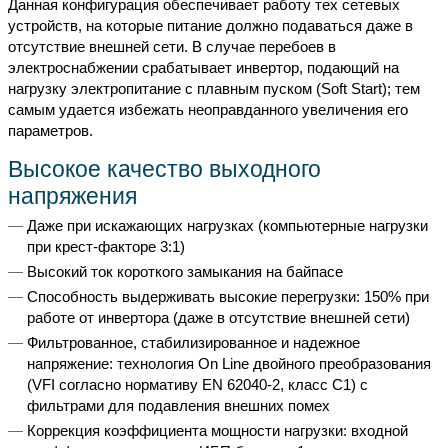
Данная конфигурация обеспечивает работу тех сетевых
устройств, на которые питание должно подаваться даже в
отсутствие внешней сети. В случае перебоев в
электроснабжении срабатывает инвертор, подающий на
нагрузку электропитание с плавным пуском (Soft Start); тем
самым удается избежать неоправданного увеличения его
параметров.
Высокое качество выходного
напряжения
Даже при искажающих нагрузках (компьютерные нагрузки
при крест-факторе 3:1)
Высокий ток короткого замыкания на байпасе
Способность выдерживать высокие перегрузки: 150% при
работе от инвертора (даже в отсутствие внешней сети)
Фильтрованное, стабилизированное и надежное
напряжение: технология On Line двойного преобразования
(VFI согласно нормативу EN 62040-2, класс С1) с
фильтрами для подавления внешних помех
Коррекция коэффициента мощности нагрузки: входной