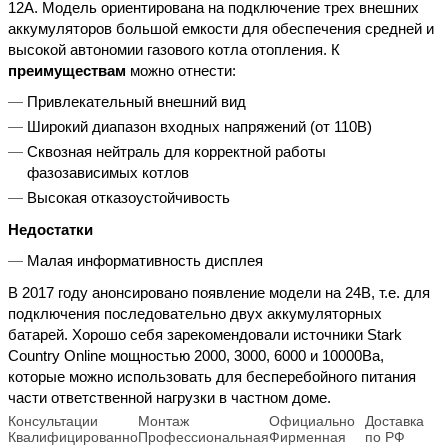
12А. Модель ориентирована на подключение трех внешних
аккумуляторов большой емкости для обеспечения средней и
высокой автономии газового котла отопления. К
преимуществам
можно отнести:
Привлекательный внешний вид
Широкий диапазон входных напряжений (от 110В)
Сквозная нейтраль для корректной работы
фазозависимых котлов
Высокая отказоустойчивость
Недостатки
Малая информативность дисплея
В 2017 году анонсировано появление модели на 24В, т.е. для
подключения последовательно двух аккумуляторных
батарей. Хорошо себя зарекомендовали источники Stark
Country Online мощностью 2000, 3000, 6000 и 10000Ва,
которые можно использовать для бесперебойного питания
части ответственной нагрузки в частном доме.
Консультации
Монтаж
Официально
Доставка
Квалифицированно
Профессиональная
Фирменная
по РФ