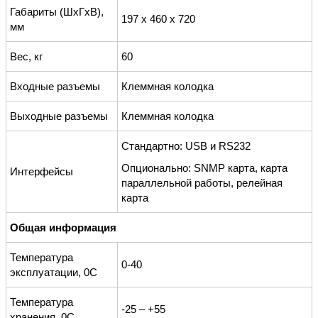
Габариты (ШхГхВ),
197 х 460 х 720
мм
Вес, кг
60
Входные разъемы
Клеммная колодка
Выходные разъемы
Клеммная колодка
Стандартно: USB и RS232
Опционально: SNMP карта, карта
Интерфейсы
параллельной работы, релейная
карта
Общая информация
Температура
0-40
эксплуатации, 0С
Температура
-25 – +55
хранения, 0С