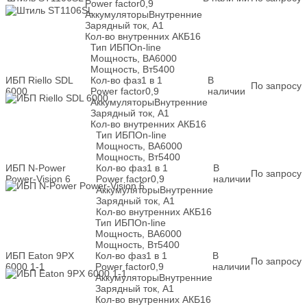
Power factor
0,9
Аккумуляторы
Внутренние
Зарядный ток, А
1
Кол-во внутренних АКБ
16
Тип ИБП
On-line
Мощность, ВА
6000
Мощность, Вт
5400
ИБП Riello SDL
Кол-во фаз
1 в 1
В
По запросу
6000
Power factor
0,9
наличии
Аккумуляторы
Внутренние
Зарядный ток, А
1
Кол-во внутренних АКБ
16
Тип ИБП
On-line
Мощность, ВА
6000
Мощность, Вт
5400
ИБП N-Power
Кол-во фаз
1 в 1
В
По запросу
Power-Vision 6
Power factor
0,9
наличии
Аккумуляторы
Внутренние
Зарядный ток, А
1
Кол-во внутренних АКБ
16
Тип ИБП
On-line
Мощность, ВА
6000
Мощность, Вт
5400
ИБП Eaton 9PX
Кол-во фаз
1 в 1
В
По запросу
6000 1-1
Power factor
0,9
наличии
Аккумуляторы
Внутренние
Зарядный ток, А
1
Кол-во внутренних АКБ
16