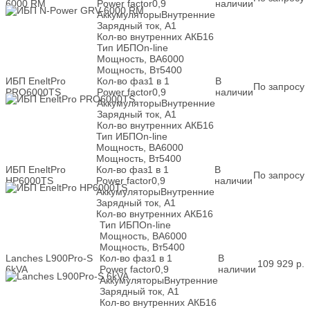
6000 RM
Power factor
0,9
наличии
Аккумуляторы
Внутренние
Зарядный ток, А
1
Кол-во внутренних АКБ
16
Тип ИБП
On-line
Мощность, ВА
6000
Мощность, Вт
5400
ИБП EneltPro
Кол-во фаз
1 в 1
В
По запросу
PRO6000TS
Power factor
0,9
наличии
Аккумуляторы
Внутренние
Зарядный ток, А
1
Кол-во внутренних АКБ
16
Тип ИБП
On-line
Мощность, ВА
6000
Мощность, Вт
5400
ИБП EneltPro
Кол-во фаз
1 в 1
В
По запросу
HP6000TS
Power factor
0,9
наличии
Аккумуляторы
Внутренние
Зарядный ток, А
1
Кол-во внутренних АКБ
16
Тип ИБП
On-line
Мощность, ВА
6000
Мощность, Вт
5400
Lanches L900Pro-S
Кол-во фаз
1 в 1
В
109 929
р.
6kVA
Power factor
0,9
наличии
Аккумуляторы
Внутренние
Зарядный ток, А
1
Кол-во внутренних АКБ
16