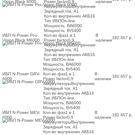
Vision Black 6000
Power factor
0,9
наличии
Аккумуляторы
Внутренние
Зарядный ток, А
1
Кол-во внутренних АКБ
16
Тип ИБП
On-line
Мощность, ВА
6000
Мощность, Вт
5400
ИБП N-Power Pro-
Кол-во фаз
1 в 1
В
182 657
р.
Vision Black M6000
Power factor
0,9
наличии
Аккумуляторы
Внутренние
Зарядный ток, А
1
Кол-во внутренних АКБ
16
Тип ИБП
On-line
Мощность, ВА
6000
Мощность, Вт
5400
ИБП N-Power GRV-
Кол-во фаз
1 в 1
В
182 657
р.
6000
Power factor
0,9
наличии
Аккумуляторы
Внутренние
Зарядный ток, А
1
Кол-во внутренних АКБ
16
Тип ИБП
On-line
Мощность, ВА
6000
Мощность, Вт
5400
ИБП N-Power MEV-
Кол-во фаз
1 в 1
В
182 657
р.
6000
Power factor
0,9
наличии
Аккумуляторы
Внутренние
Зарядный ток, А
1
Кол-во внутренних АКБ
16