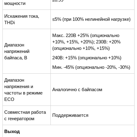
мощности
Искажения тока,
≤5% (при 100% нелинейной нагрузке)
THDi
Макс. 220В +25% (опционально
+10%, +15%, +20%); 230В: +20%
Диапазон
(опционально +10%, +15%)
напряжений
байпаса, В
240В: +15% (опционально +10%)
Мин. -45% (опционально -20%, -30%)
Диапазон
напряжения и
Аналогично с байпасом
частоты в режиме
ECO
Совместная работа
Поддерживается
с генератором
Выход