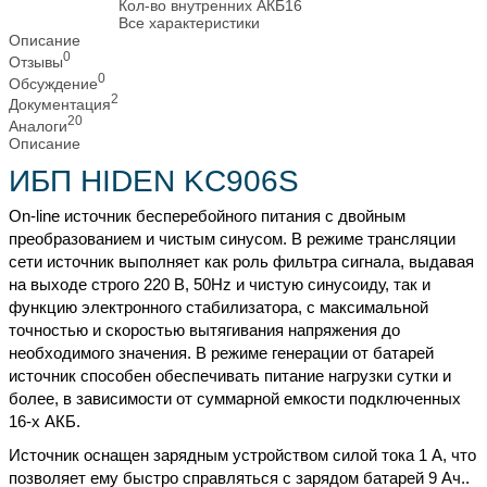
Кол-во внутренних АКБ
16
Все характеристики
Описание
0
Отзывы
0
Обсуждение
2
Документация
20
Аналоги
Описание
ИБП HIDEN KC906S
On-line источник бесперебойного питания с двойным
преобразованием и чистым синусом. В режиме трансляции
сети источник выполняет как роль фильтра сигнала, выдавая
на выходе строго 220 В, 50Hz и чистую синусоиду, так и
функцию электронного стабилизатора, с максимальной
точностью и скоростью вытягивания напряжения до
необходимого значения. В режиме генерации от батарей
источник способен обеспечивать питание нагрузки сутки и
более, в зависимости от суммарной емкости подключенных
16-х АКБ.
Источник оснащен зарядным устройством силой тока 1 А, что
позволяет ему быстро справляться с зарядом батарей 9 Ач..