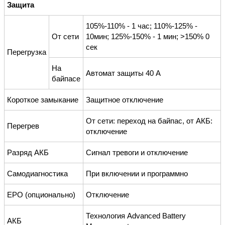
Защита
105%-110% - 1 час; 110%-125% -
От сети
10мин; 125%-150% - 1 мин; >150% 0
сек
Перегрузка
На
Автомат защиты 40 А
байпасе
Короткое замыкание
Защитное отключение
От сети: переход на байпас, от АКБ:
Перегрев
отключение
Разряд АКБ
Сигнал тревоги и отключение
Самодиагностика
При включении и программно
EPO (опционально)
Отключение
Технология Advanced Battery
АКБ