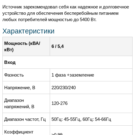
Источник зарекомендовал себя как надежное и долговечное
устройство для обеспечения бесперебойным питанием
любых потребителей мощностью до 5400 Вт.
Характеристики
Мощность (кВА/
6 / 5,4
кВт)
Вход
Фазность
1 фаза +заземление
Напряжение, В
220/230/240
Диапазон
120-276
напряжений, В
Диапазон частот, Гц
50Гц: 45-55Гц, 60Гц: 54-66Гц
Коэффициент
≥0.99