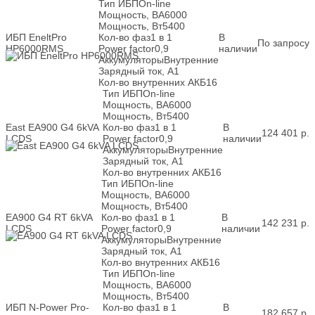
Тип ИБП
On-line
Мощность, ВА
6000
Мощность, Вт
5400
ИБП EneltPro
Кол-во фаз
1 в 1
В
По запросу
HP6000RMS
Power factor
0,9
наличии
Аккумуляторы
Внутренние
Зарядный ток, А
1
Кол-во внутренних АКБ
16
Тип ИБП
On-line
Мощность, ВА
6000
Мощность, Вт
5400
East EA900 G4 6kVA
Кол-во фаз
1 в 1
В
124 401
р.
LCDS
Power factor
0,9
наличии
Аккумуляторы
Внутренние
Зарядный ток, А
1
Кол-во внутренних АКБ
16
Тип ИБП
On-line
Мощность, ВА
6000
Мощность, Вт
5400
EA900 G4 RT 6kVA
Кол-во фаз
1 в 1
В
142 231
р.
LCDS
Power factor
0,9
наличии
Аккумуляторы
Внутренние
Зарядный ток, А
1
Кол-во внутренних АКБ
16
Тип ИБП
On-line
Мощность, ВА
6000
Мощность, Вт
5400
ИБП N-Power Pro-
Кол-во фаз
1 в 1
В
182 657
р.