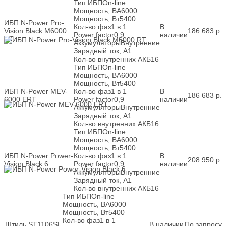
Тип ИБП
On-line
Мощность, ВА
6000
Мощность, Вт
5400
ИБП N-Power Pro-
Кол-во фаз
1 в 1
В
Vision Black M6000
186 683
р.
Power factor
0,9
наличии
RT
Аккумуляторы
Внутренние
Зарядный ток, А
1
Кол-во внутренних АКБ
16
Тип ИБП
On-line
Мощность, ВА
6000
Мощность, Вт
5400
ИБП N-Power MEV-
Кол-во фаз
1 в 1
В
186 683
р.
6000 ERT
Power factor
0,9
наличии
Аккумуляторы
Внутренние
Зарядный ток, А
1
Кол-во внутренних АКБ
16
Тип ИБП
On-line
Мощность, ВА
6000
Мощность, Вт
5400
ИБП N-Power Power-
Кол-во фаз
1 в 1
В
208 950
р.
Vision Black 6
Power factor
0,9
наличии
Аккумуляторы
Внутренние
Зарядный ток, А
1
Кол-во внутренних АКБ
16
Тип ИБП
On-line
Мощность, ВА
6000
Мощность, Вт
5400
Кол-во фаз
1 в 1
Штиль ST1106SL
В наличии
По запросу