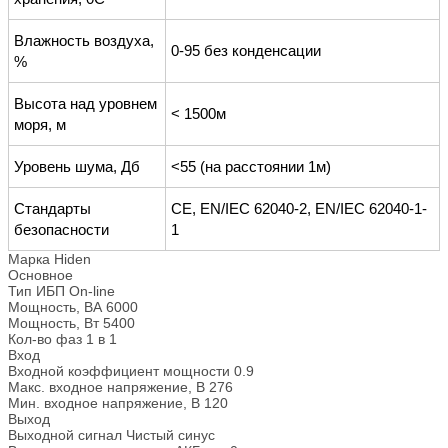
Влажность воздуха,
0-95 без конденсации
%
Высота над уровнем
< 1500м
моря, м
Уровень шума, Дб
<55 (на расстоянии 1м)
Стандарты
CE, EN/IEC 62040-2, EN/IEC 62040-1-
безопасности
1
Марка
Hiden
Основное
Тип ИБП
On-line
Мощность, ВА
6000
Мощность, Вт
5400
Кол-во фаз
1 в 1
Вход
Входной коэффициент мощности
0.9
Макс. входное напряжение, В
276
Мин. входное напряжение, В
120
Выход
Выходной сигнал
Чистый синус