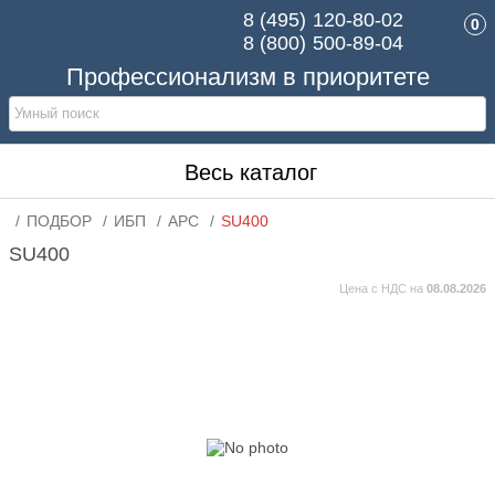
8 (495)
120-80-02
0
8 (800)
500-89-04
Профессионализм в приоритете
Весь каталог
ПОДБОР
ИБП
APC
SU400
SU400
Цена с НДС на
08.08.2026