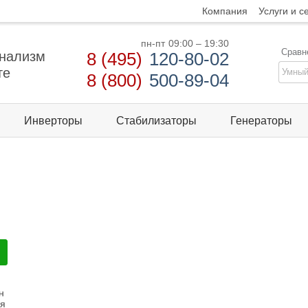
Компания
Услуги и с
пн-пт
09:00 – 19:30
Сравн
нализм
8 (495)
120-80-02
те
8 (800)
500-89-04
Инверторы
Стабилизаторы
Генераторы
н
ия