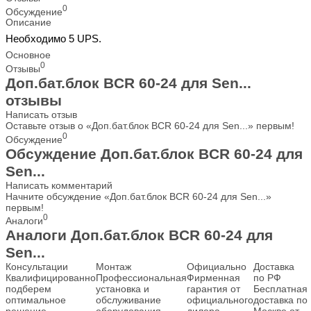
0
Обсуждение
Описание
Необходимо 5 UPS.
Основное
0
Отзывы
Доп.бат.блок BCR 60-24 для Sen...
отзывы
Написать отзыв
Оставьте отзыв о «Доп.бат.блок BCR 60-24 для Sen...» первым!
0
Обсуждение
Обсуждение Доп.бат.блок BCR 60-24 для
Sen...
Написать комментарий
Начните обсуждение «Доп.бат.блок BCR 60-24 для Sen...»
первым!
0
Аналоги
Аналоги Доп.бат.блок BCR 60-24 для
Sen...
Консультации
Монтаж
Официально
Доставка
Квалифицированно
Профессиональная
Фирменная
по РФ
подберем
установка и
гарантия от
Бесплатная
оптимальное
обслуживание
официального
доставка по