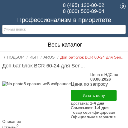
8 (495)
120-80-02
0
8 (800)
500-89-04
Профессионализм в приоритете
Весь каталог
ПОДБОР
ИБП
AROS
Доп.бат.блок BCR 60-24 для Sen...
Доп.бат.блок BCR 60-24 для Sen...
Цена с НДС на
09.08.2026
В сравнение
В избранное
Цена по запросу
Узнать цену
Доставка:
1-4 дня
Самовывоз:
1-4 дня
Товар сертифицирован
Официальная гарантия
Описание
0
Отзывы