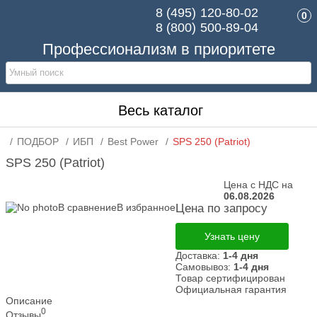
8 (495)
120-80-02
0
8 (800)
500-89-04
Профессионализм в приоритете
Весь каталог
ПОДБОР
ИБП
Best Power
SPS 250 (Patriot)
SPS 250 (Patriot)
Цена с НДС на
06.08.2026
В сравнение
В избранное
Цена по запросу
Узнать цену
Доставка:
1-4 дня
Самовывоз:
1-4 дня
Товар сертифицирован
Официальная гарантия
Описание
0
Отзывы