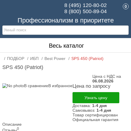
8 (495)
120-80-02
0
8 (800)
500-89-04
Профессионализм в приоритете
Весь каталог
ПОДБОР
ИБП
Best Power
SPS 450 (Patriot)
SPS 450 (Patriot)
Цена с НДС на
06.08.2026
В сравнение
В избранное
Цена по запросу
Узнать цену
Доставка:
1-4 дня
Самовывоз:
1-4 дня
Товар сертифицирован
Официальная гарантия
Описание
0
Отзывы