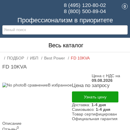
8 (495)
120-80-02
0
8 (800)
500-89-04
Профессионализм в приоритете
Весь каталог
ПОДБОР
ИБП
Best Power
FD 10KVA
FD 10KVA
Цена с НДС на
09.08.2026
В сравнение
В избранное
Цена по запросу
Узнать цену
Доставка:
1-4 дня
Самовывоз:
1-4 дня
Товар сертифицирован
Официальная гарантия
Описание
0
Отзывы