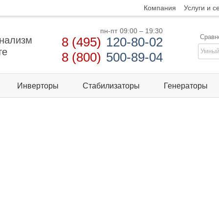
Компания
Услуги и с
пн-пт
09:00 – 19:30
Сравн
нализм
8 (495)
120-80-02
те
8 (800)
500-89-04
Инверторы
Стабилизаторы
Генераторы