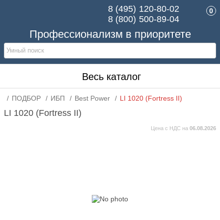
8 (495)
120-80-02
0
8 (800)
500-89-04
Профессионализм в приоритете
Весь каталог
ПОДБОР
ИБП
Best Power
LI 1020 (Fortress II)
LI 1020 (Fortress II)
Цена с НДС на
06.08.2026