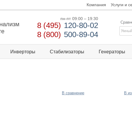
Компания
Услуги и с
пн-пт
09:00 – 19:30
Сравн
нализм
8 (495)
120-80-02
те
8 (800)
500-89-04
Инверторы
Стабилизаторы
Генераторы
В сравнение
В и