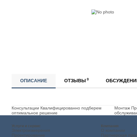
0
ОПИСАНИЕ
ОТЗЫВЫ
ОБСУЖДЕНИ
Консультации
Квалифицированно подберем
Монтаж
Пр
оптимальное решение
обслужива
Услуги и сервис
Компания
Электроизмерения
О компании
Проектирование
Партнерская про