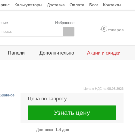
ервис
Калькуляторы
Доставка
Оплата
Блог
Контакты
ение
Избранное
0
Нет товаров
Панели
Дополнительно
Акции и скидки
Цена с НДС на
08.08.2026
збранное
Цена по запросу
Узнать цену
Доставка:
1-4 дня