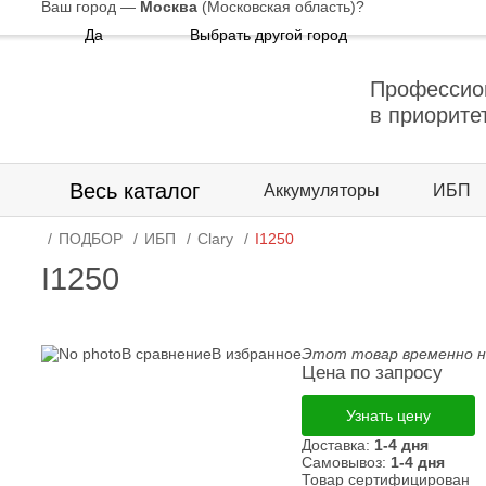
Ваш город —
Москва
(Московская область)
?
Да
Выбрать другой город
Профессио
в приорите
Весь каталог
Аккумуляторы
ИБП
ПОДБОР
ИБП
Clary
I1250
I1250
В сравнение
В избранное
Этот товар временно н
Цена по запросу
Узнать цену
Доставка:
1-4 дня
Самовывоз:
1-4 дня
Товар сертифицирован