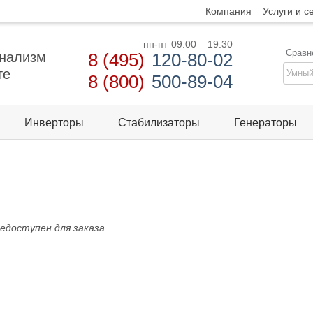
Компания
Услуги и с
пн-пт
09:00 – 19:30
Сравн
нализм
8 (495)
120-80-02
те
8 (800)
500-89-04
Инверторы
Стабилизаторы
Генераторы
едоступен для заказа