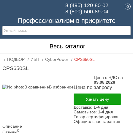
8 (495)
120-80-02
0
8 (800)
500-89-04
Профессионализм в приоритете
Весь каталог
ПОДБОР
ИБП
CyberPower
CPS650SL
CPS650SL
Цена с НДС на
09.08.2026
В сравнение
В избранное
Цена по запросу
Узнать цену
Доставка:
1-4 дня
Самовывоз:
1-4 дня
Товар сертифицирован
Официальная гарантия
Описание
0
Отзывы