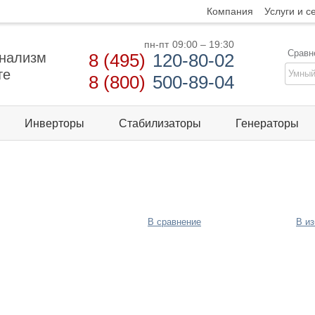
Компания
Услуги и с
пн-пт
09:00 – 19:30
Сравн
нализм
8 (495)
120-80-02
те
8 (800)
500-89-04
Инверторы
Стабилизаторы
Генераторы
В сравнение
В и