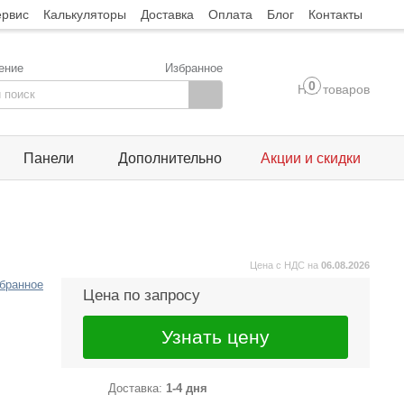
ервис
Калькуляторы
Доставка
Оплата
Блог
Контакты
ение
Избранное
0
Нет товаров
Панели
Дополнительно
Акции и скидки
Цена с НДС на
06.08.2026
збранное
Цена по запросу
Узнать цену
Доставка:
1-4 дня