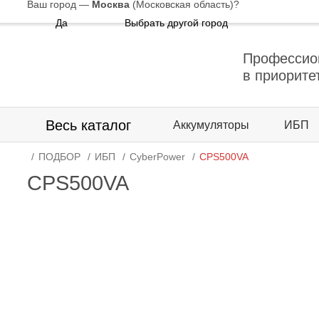
Ваш город —
Москва
(Московская область)
?
Да
Выбрать другой город
Профессио
в приорите
Весь каталог
Аккумуляторы
ИБП
ПОДБОР
ИБП
CyberPower
CPS500VA
CPS500VA