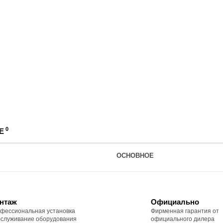
0
Е
ОСНОВНОЕ
нтаж
Официально
фессиональная установка
Фирменная гарантия от
бслуживание оборудования
официального дилера