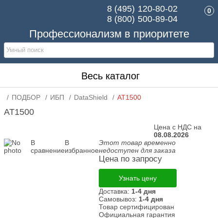
8 (495)
120-80-02
0
8 (800)
500-89-04
Профессионализм в приоритете
Весь каталог
ПОДБОР
ИБП
DataShield
AT1500
AT1500
Цена с НДС на
08.08.2026
В
В
Этот товар временно
сравнение
избранное
недоступен для заказа
Цена по запросу
Узнать цену
Доставка:
1-4 дня
Самовывоз:
1-4 дня
Товар сертифицирован
Официальная гарантия