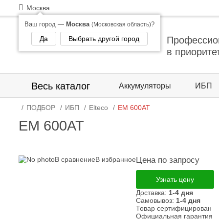
Москва
Ваш город —
Москва
?
(Московская область)
Да
Выбрать другой город
Профессио
в приорите
Весь каталог
Аккумуляторы
ИБП
ПОДБОР
ИБП
Elteco
EM 600AT
EM 600AT
В сравнение
В избранное
Цена по запросу
Узнать цену
Доставка:
1-4 дня
Самовывоз:
1-4 дня
Товар сертифицирован
Официальная гарантия