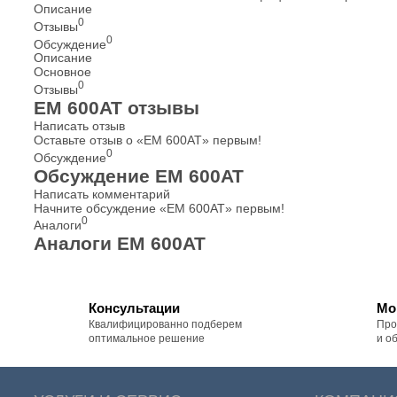
Описание
0
Отзывы
0
Обсуждение
Описание
Основное
0
Отзывы
EM 600AT отзывы
Написать отзыв
Оставьте отзыв о «EM 600AT» первым!
0
Обсуждение
Обсуждение EM 600AT
Написать комментарий
Начните обсуждение «EM 600AT» первым!
0
Аналоги
Аналоги EM 600AT
Консультации
Мо
Квалифицированно подберем
Про
оптимальное решение
и о