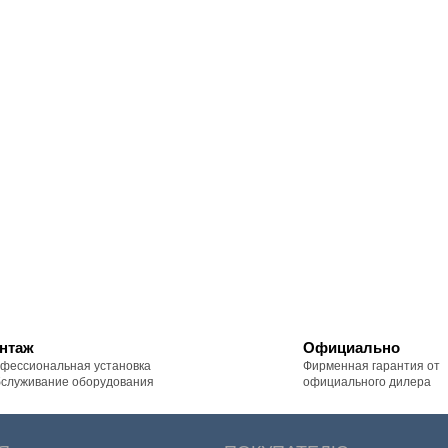
нтаж
Официально
фессиональная установка
Фирменная гарантия от
бслуживание оборудования
официального дилера