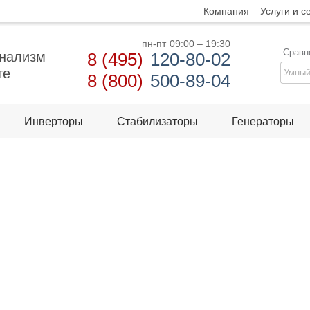
Компания
Услуги и с
пн-пт
09:00 – 19:30
Сравн
нализм
8 (495)
120-80-02
те
8 (800)
500-89-04
Инверторы
Стабилизаторы
Генераторы