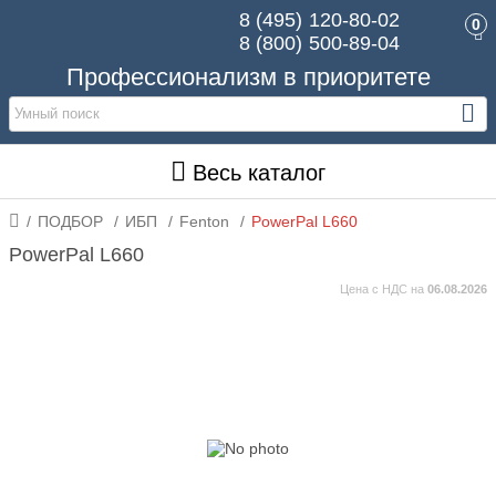
8 (495)
120-80-02
0
8 (800)
500-89-04
Профессионализм в приоритете
Весь каталог
ПОДБОР
ИБП
Fenton
PowerPal L660
PowerPal L660
Цена с НДС на
06.08.2026