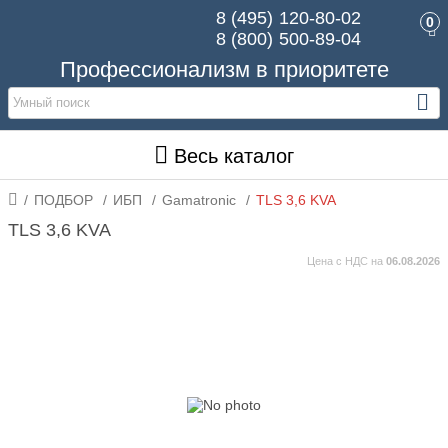
8 (495)
120-80-02
0
8 (800)
500-89-04
Профессионализм в приоритете
Весь каталог
ПОДБОР
ИБП
Gamatronic
TLS 3,6 KVA
TLS 3,6 KVA
Цена с НДС на
06.08.2026