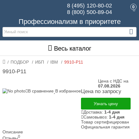
8 (495)
120-80-02
0
8 (800)
500-89-04
Профессионализм в приоритете
Весь каталог
ПОДБОР
ИБП
IBM
9910-P11
9910-P11
Цена с НДС на
07.08.2026
В сравнение
В избранное
Цена по запросу
Узнать цену
Доставка:
1-4 дня
Самовывоз:
1-4 дня
Товар сертифицирован
Официальная гарантия
Описание
0
Отзывы