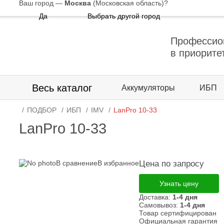
Ваш город —
Москва
(Московская область)
?
Да
Выбрать другой город
Профессио
в приорите
Весь каталог
Аккумуляторы
ИБП
ПОДБОР
ИБП
IMV
LanPro 10-33
LanPro 10-33
В сравнение
В избранное
Цена по запросу
Узнать цену
Доставка:
1-4 дня
Самовывоз:
1-4 дня
Товар сертифицирован
Официальная гарантия