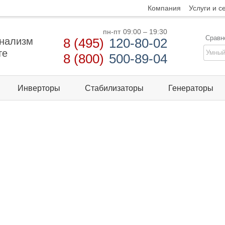
Компания
Услуги и с
пн-пт
09:00 – 19:30
Сравн
нализм
8 (495)
120-80-02
те
8 (800)
500-89-04
Инверторы
Стабилизаторы
Генераторы