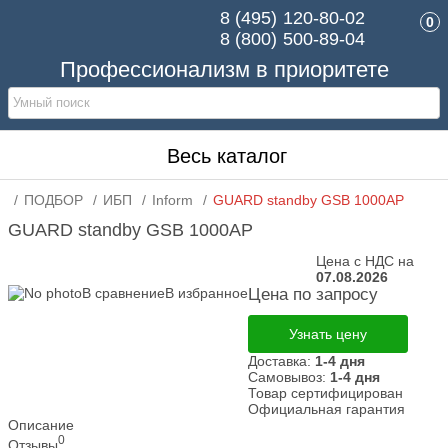
8 (495)
120-80-02
0
8 (800)
500-89-04
Профессионализм в приоритете
Весь каталог
ПОДБОР
ИБП
Inform
GUARD standby GSB 1000AP
GUARD standby GSB 1000AP
Цена с НДС на
07.08.2026
В сравнение
В избранное
Цена по запросу
Узнать цену
Доставка:
1-4 дня
Самовывоз:
1-4 дня
Товар сертифицирован
Официальная гарантия
Описание
0
Отзывы