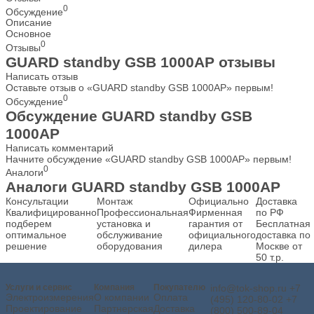
0
Обсуждение
Описание
Основное
0
Отзывы
GUARD standby GSB 1000AP отзывы
Написать отзыв
Оставьте отзыв о «GUARD standby GSB 1000AP» первым!
0
Обсуждение
Обсуждение GUARD standby GSB
1000AP
Написать комментарий
Начните обсуждение «GUARD standby GSB 1000AP» первым!
0
Аналоги
Аналоги GUARD standby GSB 1000AP
Консультации
Монтаж
Официально
Доставка
Квалифицированно
Профессиональная
Фирменная
по РФ
подберем
установка и
гарантия от
Бесплатная
оптимальное
обслуживание
официального
доставка по
решение
оборудования
дилера
Москве от
50 т.р.
Услуги и сервис
Компания
Покупателю
info@tok-shop.ru
+7
Электроизмерения
О компании
Оплата
(495) 120-80-02
+7
Проектирование
Партнерская
Доставка
(800) 500-89-04