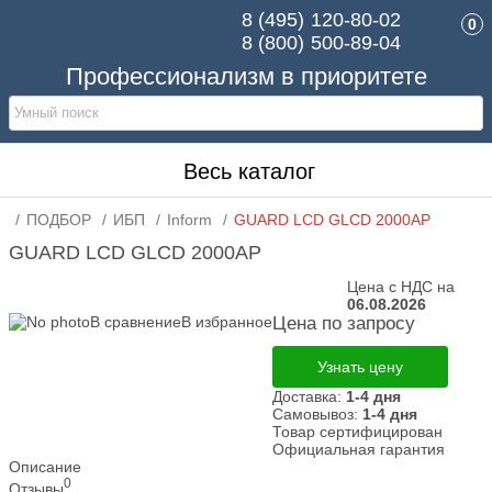
8 (495)
120-80-02
0
8 (800)
500-89-04
Профессионализм в приоритете
Весь каталог
ПОДБОР
ИБП
Inform
GUARD LCD GLCD 2000AP
GUARD LCD GLCD 2000AP
Цена с НДС на
06.08.2026
В сравнение
В избранное
Цена по запросу
Узнать цену
Доставка:
1-4 дня
Самовывоз:
1-4 дня
Товар сертифицирован
Официальная гарантия
Описание
0
Отзывы