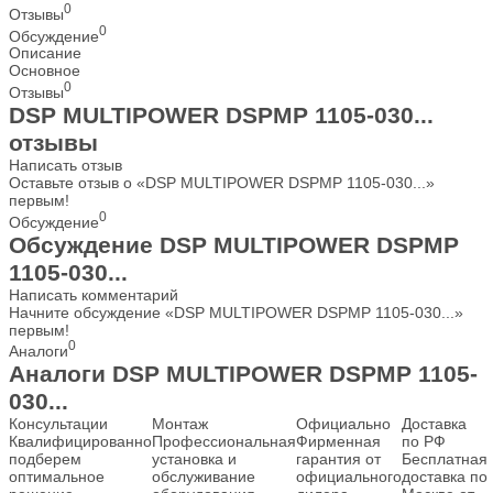
0
Отзывы
0
Обсуждение
Описание
Основное
0
Отзывы
DSP MULTIPOWER DSPMP 1105-030...
отзывы
Написать отзыв
Оставьте отзыв о «DSP MULTIPOWER DSPMP 1105-030...»
первым!
0
Обсуждение
Обсуждение DSP MULTIPOWER DSPMP
1105-030...
Написать комментарий
Начните обсуждение «DSP MULTIPOWER DSPMP 1105-030...»
первым!
0
Аналоги
Аналоги DSP MULTIPOWER DSPMP 1105-
030...
Консультации
Монтаж
Официально
Доставка
Квалифицированно
Профессиональная
Фирменная
по РФ
подберем
установка и
гарантия от
Бесплатная
оптимальное
обслуживание
официального
доставка по