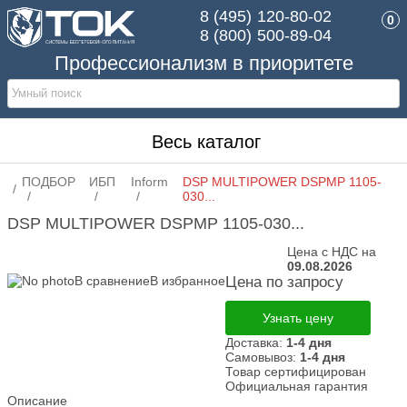
8 (495)
120-80-02
0
8 (800)
500-89-04
Профессионализм в приоритете
Весь каталог
ПОДБОР
ИБП
Inform
DSP MULTIPOWER DSPMP 1105-
030...
DSP MULTIPOWER DSPMP 1105-030...
Цена с НДС на
09.08.2026
В сравнение
В избранное
Цена по запросу
Узнать цену
Доставка:
1-4 дня
Самовывоз:
1-4 дня
Товар сертифицирован
Официальная гарантия
Описание