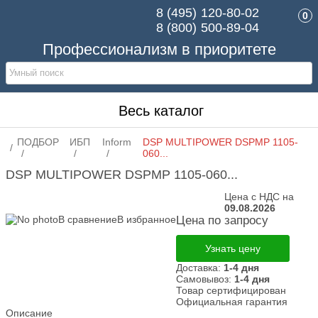
8 (495)
120-80-02
0
8 (800)
500-89-04
Профессионализм в приоритете
Весь каталог
ПОДБОР
ИБП
Inform
DSP MULTIPOWER DSPMP 1105-
060...
DSP MULTIPOWER DSPMP 1105-060...
Цена с НДС на
09.08.2026
В сравнение
В избранное
Цена по запросу
Узнать цену
Доставка:
1-4 дня
Самовывоз:
1-4 дня
Товар сертифицирован
Официальная гарантия
Описание