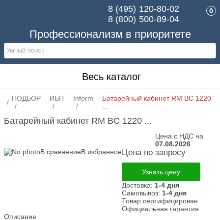
8 (495)
120-80-02
0
8 (800)
500-89-04
Профессионализм в приоритете
Весь каталог
ПОДБОР
ИБП
Inform
Батарейный кабинет RM BC 1220
...
Батарейный кабинет RM BC 1220 ...
Цена с НДС на
07.08.2026
В сравнение
В избранное
Цена по запросу
Узнать цену
Доставка:
1-4 дня
Самовывоз:
1-4 дня
Товар сертифицирован
Официальная гарантия
Описание