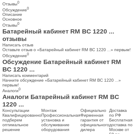
0
Отзывы
0
Обсуждение
Описание
Основное
0
Отзывы
Батарейный кабинет RM BC 1220 ...
отзывы
Написать отзыв
Оставьте отзыв о «Батарейный кабинет RM BC 1220 ...» первым!
0
Обсуждение
Обсуждение Батарейный кабинет RM
BC 1220 ...
Написать комментарий
Начните обсуждение «Батарейный кабинет RM BC 1220 ...»
первым!
0
Аналоги
Аналоги Батарейный кабинет RM BC
1220 ...
Консультации
Монтаж
Официально
Доставка
Квалифицированно
Профессиональная
Фирменная
по РФ
подберем
установка и
гарантия от
Бесплатная
оптимальное
обслуживание
официального
доставка по
решение
оборудования
дилера
Москве от