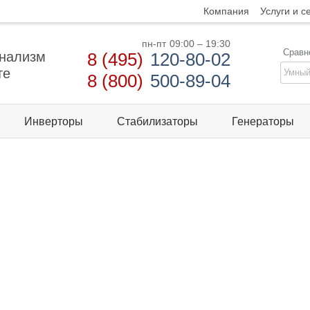
Компания
Услуги и с
пн-пт
09:00 – 19:30
Сравн
нализм
8 (495)
120-80-02
те
8 (800)
500-89-04
Инверторы
Стабилизаторы
Генераторы