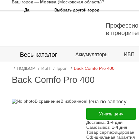
Ваш город —
Москва
(Московская область)
?
Да
Выбрать другой город
Профессио
в приорите
Весь каталог
Аккумуляторы
ИБП
ПОДБОР
ИБП
Ippon
Back Comfo Pro 400
Back Comfo Pro 400
В сравнение
В избранное
Цена по запросу
Узнать цену
Доставка:
1-4 дня
Самовывоз:
1-4 дня
Товар сертифицирован
Официальная гарантия