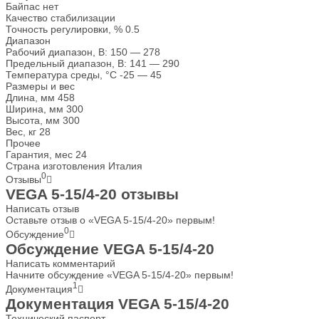
Байпас
нет
Качество стабилизации
Точность регулировки, %
0.5
Диапазон
Рабочий диапазон, В:
150 — 278
Предельный диапазон, В:
141 — 290
Температура среды, °С
-25 — 45
Размеры и вес
Длина, мм
458
Ширина, мм
300
Высота, мм
300
Вес, кг
28
Прочее
Гарантия, мес
24
Страна изготовления
Италия
0
Отзывы
VEGA 5-15/4-20 отзывы
Написать отзыв
Оставьте отзыв о «VEGA 5-15/4-20» первым!
0
Обсуждение
Обсуждение VEGA 5-15/4-20
Написать комментарий
Начните обсуждение «VEGA 5-15/4-20» первым!
1
Документация
Документация VEGA 5-15/4-20
Технический паспорт