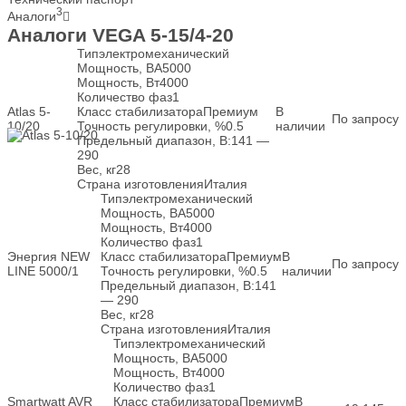
3
Аналоги
Аналоги VEGA 5-15/4-20
Тип
электромеханический
Мощность, ВА
5000
Мощность, Вт
4000
Количество фаз
1
Atlas 5-
Класс стабилизатора
Премиум
В
По запросу
10/20
Точность регулировки, %
0.5
наличии
Предельный диапазон, В:
141 —
290
Вес, кг
28
Страна изготовления
Италия
Тип
электромеханический
Мощность, ВА
5000
Мощность, Вт
4000
Количество фаз
1
Энергия NEW
Класс стабилизатора
Премиум
В
По запросу
LINE 5000/1
Точность регулировки, %
0.5
наличии
Предельный диапазон, В:
141
— 290
Вес, кг
28
Страна изготовления
Италия
Тип
электромеханический
Мощность, ВА
5000
Мощность, Вт
4000
Количество фаз
1
Smartwatt AVR
Класс стабилизатора
Премиум
В