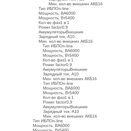
Мин. кол-во внешних АКБ
16
Тип ИБП
On-line
Мощность, ВА
6000
Мощность, Вт
5400
Кол-во фаз
1 в 1
Power factor
0,9
Аккумуляторы
Внешние
Зарядный ток, А
10
Мин. кол-во внешних АКБ
16
Тип ИБП
On-line
Мощность, ВА
6000
Мощность, Вт
5400
Кол-во фаз
1 в 1
Power factor
0,9
Аккумуляторы
Внешние
Зарядный ток, А
10
Мин. кол-во внешних АКБ
16
Тип ИБП
On-line
Мощность, ВА
6000
Мощность, Вт
5400
Кол-во фаз
1 в 1
Power factor
0,9
Аккумуляторы
Внешние
Зарядный ток, А
10
Мин. кол-во внешних АКБ
16
Тип ИБП
On-line
Мощность, ВА
6000
Мощность, Вт
5400