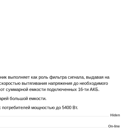
ник выполняет как роль фильтра сигнала, выдавая на
и скоростью вытягивания напряжения до необходимого
и от суммарной емкости подключенных 16-ти АКБ.
арей большой емкости.
 потребителей мощностью до 5400 Вт.
Hiden
On-line