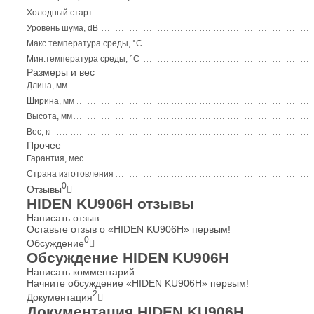
Холодный старт
Уровень шума, dB
Макс.температура среды, °С
Мин.температура среды, °С
Размеры и вес
Длина, мм
Ширина, мм
Высота, мм
Вес, кг
Прочее
Гарантия, мес
Страна изготовления
0
Отзывы
HIDEN KU906Н отзывы
Написать отзыв
Оставьте отзыв о «HIDEN KU906Н» первым!
0
Обсуждение
Обсуждение HIDEN KU906Н
Написать комментарий
Начните обсуждение «HIDEN KU906Н» первым!
2
Документация
Документация HIDEN KU906Н