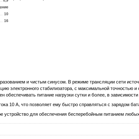
0,9
шние
10
16
бразованием и чистым синусом. В режиме трансляции сети источ
ункцию электронного стабилизатора, с максимальной точностью 
ен обеспечивать питание нагрузки сутки и более, в зависимост
ка 10 А, что позволяет ему быстро справляться с зарядом бат
ое устройство для обеспечения бесперебойным питанием любых