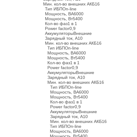
Мин. кол-во внешних АКБ
16
Тип ИБП
On-line
Мощность, ВА
6000
Мощность, Вт
5400
Кол-во фаз
1 в 1
Power factor
0,9
Аккумуляторы
Внешние
Зарядный ток, А
10
Мин. кол-во внешних АКБ
16
Тип ИБП
On-line
Мощность, ВА
6000
Мощность, Вт
5400
Кол-во фаз
1 в 1
Power factor
0,9
Аккумуляторы
Внешние
Зарядный ток, А
10
Мин. кол-во внешних АКБ
16
Тип ИБП
On-line
Мощность, ВА
6000
Мощность, Вт
5400
Кол-во фаз
1 в 1
Power factor
0,9
Аккумуляторы
Внешние
Зарядный ток, А
10
Мин. кол-во внешних АКБ
16
Тип ИБП
On-line
Мощность, ВА
6000
Мощность, Вт
5400