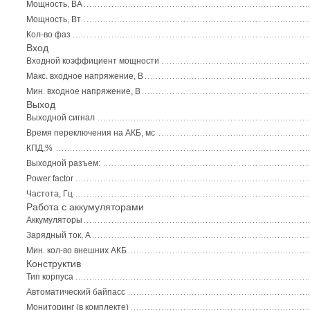
Мощность, ВА
Мощность, Вт
Кол-во фаз
Вход
Входной коэффициент мощности
Макс. входное напряжение, В
Мин. входное напряжение, В
Выход
Выходной сигнал
Время переключения на АКБ, мс
КПД,%
Выходной разъем:
Power factor
Частота, Гц
Работа с аккумуляторами
Аккумуляторы
Зарядный ток, А
Мин. кол-во внешних АКБ
Конструктив
Тип корпуса
Автоматический байпасс
Мониторинг (в комплекте)