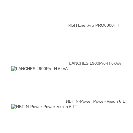
ИБП EneltPro PRO6000TH
LANCHES L900Pro-Н 6kVA
ИБП N-Power Power-Vision 6 LT