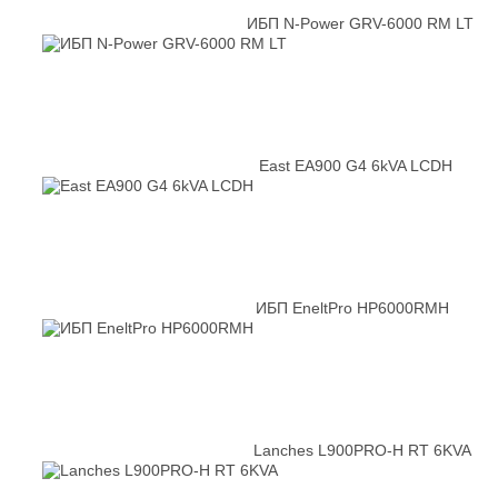
ИБП N-Power GRV-6000 RM LT
East EA900 G4 6kVA LCDH
ИБП EneltPro HP6000RMH
Lanches L900PRO-H RT 6KVA