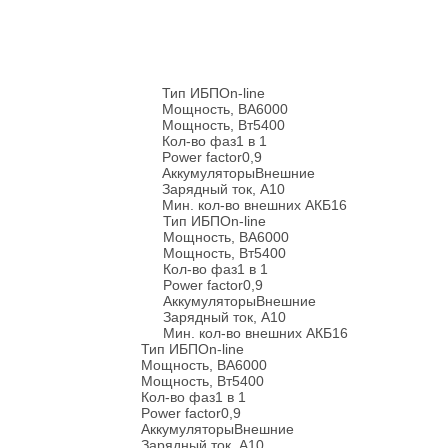
Тип ИБП
On-line
Мощность, ВА
6000
Мощность, Вт
5400
Кол-во фаз
1 в 1
Power factor
0,9
Аккумуляторы
Внешние
Зарядный ток, А
10
Мин. кол-во внешних АКБ
16
Тип ИБП
On-line
Мощность, ВА
6000
Мощность, Вт
5400
Кол-во фаз
1 в 1
Power factor
0,9
Аккумуляторы
Внешние
Зарядный ток, А
10
Мин. кол-во внешних АКБ
16
Тип ИБП
On-line
Мощность, ВА
6000
Мощность, Вт
5400
Кол-во фаз
1 в 1
Power factor
0,9
Аккумуляторы
Внешние
Зарядный ток, А
10