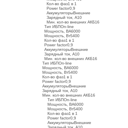
Кол-во фаз
1 в 1
Power factor
0,9
Аккумуляторы
Внешние
Зарядный ток, А
10
Мин. кол-во внешних АКБ
16
Тип ИБП
On-line
Мощность, ВА
6000
Мощность, Вт
5400
Кол-во фаз
1 в 1
Power factor
0,9
Аккумуляторы
Внешние
Зарядный ток, А
10
Мин. кол-во внешних АКБ
16
Тип ИБП
On-line
Мощность, ВА
6000
Мощность, Вт
5400
Кол-во фаз
1 в 1
Power factor
0,9
Аккумуляторы
Внешние
Зарядный ток, А
10
Мин. кол-во внешних АКБ
16
Тип ИБП
On-line
Мощность, ВА
6000
Мощность, Вт
5400
Кол-во фаз
1 в 1
Power factor
0,9
Аккумуляторы
Внешние
Зарядный ток, А
10