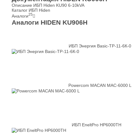
Описание ИБП Hiden KU90 6-10kVA
Каталог ИБП Hiden
25
Аналоги
Аналоги HIDEN KU906Н
ИБП Энергия Basic-ТР-11-6К-0
Powercom MACAN MAC-6000 L
ИБП EneltPro HP6000TH