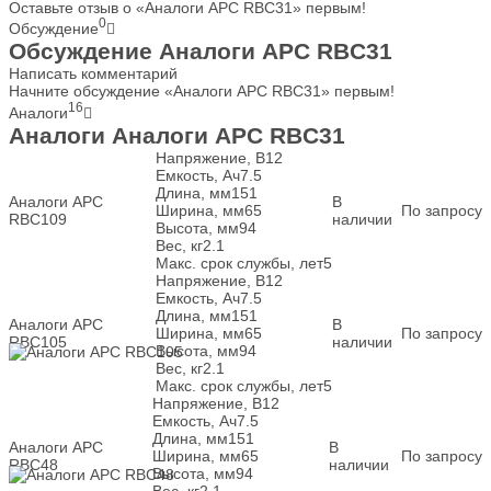
Оставьте отзыв о «Аналоги APC RBC31» первым!
0
Обсуждение
Обсуждение Аналоги APC RBC31
Написать комментарий
Начните обсуждение «Аналоги APC RBC31» первым!
16
Аналоги
Аналоги Аналоги APC RBC31
Напряжение, В
12
Емкость, Ач
7.5
Длина, мм
151
Аналоги APC
В
Ширина, мм
65
По запросу
RBC109
наличии
Высота, мм
94
Вес, кг
2.1
Макс. срок службы, лет
5
Напряжение, В
12
Емкость, Ач
7.5
Длина, мм
151
Аналоги APC
В
Ширина, мм
65
По запросу
RBC105
наличии
Высота, мм
94
Вес, кг
2.1
Макс. срок службы, лет
5
Напряжение, В
12
Емкость, Ач
7.5
Длина, мм
151
Аналоги APC
В
Ширина, мм
65
По запросу
RBC48
наличии
Высота, мм
94
Вес, кг
2.1