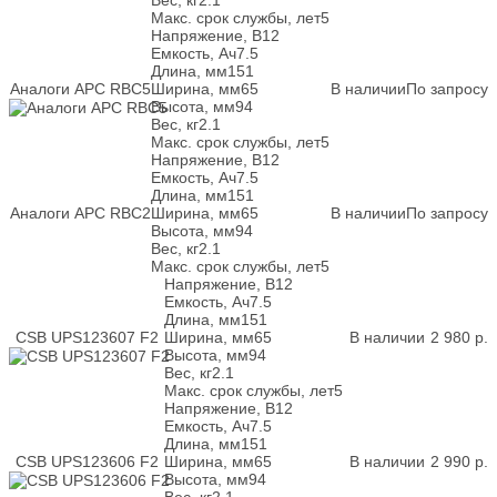
Макс. срок службы, лет
5
Напряжение, В
12
Емкость, Ач
7.5
Длина, мм
151
Аналоги APC RBC5
Ширина, мм
65
В наличии
По запросу
Высота, мм
94
Вес, кг
2.1
Макс. срок службы, лет
5
Напряжение, В
12
Емкость, Ач
7.5
Длина, мм
151
Аналоги APC RBC2
Ширина, мм
65
В наличии
По запросу
Высота, мм
94
Вес, кг
2.1
Макс. срок службы, лет
5
Напряжение, В
12
Емкость, Ач
7.5
Длина, мм
151
CSB UPS123607 F2
Ширина, мм
65
В наличии
2 980
р.
Высота, мм
94
Вес, кг
2.1
Макс. срок службы, лет
5
Напряжение, В
12
Емкость, Ач
7.5
Длина, мм
151
CSB UPS123606 F2
Ширина, мм
65
В наличии
2 990
р.
Высота, мм
94
Вес, кг
2.1