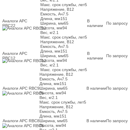
Макс. срок службы, лет
5
Напряжение, В
12
Емкость, Ач
7.5
Длина, мм
151
Аналоги APC
В
Ширина, мм
65
По запросу
RBC22
наличии
Высота, мм
94
Вес, кг
2.1
Макс. срок службы, лет
5
Напряжение, В
12
Емкость, Ач
7.5
Длина, мм
151
Аналоги APC
В
Ширина, мм
65
По запросу
RBC12
наличии
Высота, мм
94
Вес, кг
2.1
Макс. срок службы, лет
5
Напряжение, В
12
Емкость, Ач
7.5
Длина, мм
151
Аналоги APC RBC9
Ширина, мм
65
В наличии
По запросу
Высота, мм
94
Вес, кг
2.1
Макс. срок службы, лет
5
Напряжение, В
12
Емкость, Ач
7.5
Длина, мм
151
Аналоги APC RBC8
Ширина, мм
65
В наличии
По запросу
Высота, мм
94
Вес, кг
2.1