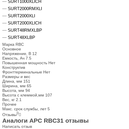
SURT1000XLICH
SURT2000RMXLI
SURT2000XLI
SURT2000XLICH
SURT48RMXLBP
SURT48XLBP
Марка
RBC
Основное
Напряжение, В
12
Емкость, Ач
7.5
Повышенная мощность
Нет
Конструктив
Фронттерминальные
Нет
Размеры и вес
Длина, мм
151
Ширина, мм
65
Высота, мм
94
Высота с клеммой,мм
107
Вес, кг
2.1
Прочее
Макс. срок службы, лет
5
0
Отзывы
Аналоги APC RBC31 отзывы
Написать отзыв