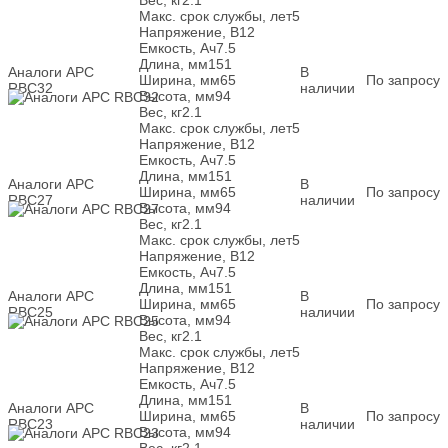
Макс. срок службы, лет
5
Напряжение, В
12
Емкость, Ач
7.5
Длина, мм
151
Аналоги APC
В
Ширина, мм
65
По запросу
RBC32
наличии
Высота, мм
94
Вес, кг
2.1
Макс. срок службы, лет
5
Напряжение, В
12
Емкость, Ач
7.5
Длина, мм
151
Аналоги APC
В
Ширина, мм
65
По запросу
RBC27
наличии
Высота, мм
94
Вес, кг
2.1
Макс. срок службы, лет
5
Напряжение, В
12
Емкость, Ач
7.5
Длина, мм
151
Аналоги APC
В
Ширина, мм
65
По запросу
RBC25
наличии
Высота, мм
94
Вес, кг
2.1
Макс. срок службы, лет
5
Напряжение, В
12
Емкость, Ач
7.5
Длина, мм
151
Аналоги APC
В
Ширина, мм
65
По запросу
RBC23
наличии
Высота, мм
94
Вес, кг
2.1