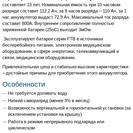
составляет 15 лет. Номинальная ёмкость при 10 часовом
разряде составит 112.2 Ач, за 8 часов разряда – 110 Ач, за 1
час аккумулятор выдаст 72.9 Ач. Максимальный ток разряда
составит 800А. Внутреннее сопротивление полностью
заряженной батареи (25oС) выходит 3мОм.
Зксплуатируют батареи серии FTB в источниках
бесперебойного питания, электронном медицинском
оборудовании, в сфере энергетики, телекоммуникаций и
связи, медицинском оборудовании.
Привлекательная цена и стабильно-высокие характеристики
– достойные причины для приобретения этого аккумулятора.
Особенности
Не требуется доливать воду
Низкий саморазряд (менее 3% в месяц)
Возможность вертикальной и горизонтальной установки (за
исключением установки на крышку)
Работа в режиме непрерывного подзаряда или
циклическом