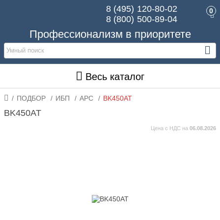
8 (495)
120-80-02
0
8 (800)
500-89-04
Профессионализм в приоритете
Весь каталог
ПОДБОР
ИБП
APC
BK450AT
BK450AT
Цена с НДС на
06.08.2026