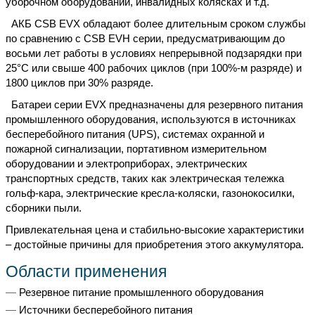
уборочном оборудовании, инвалидных колясках и т.д.
АКБ CSB EVX обладают более длительным сроком службы
по сравнению с CSB EVH серии, предусматривающим до
восьми лет работы в условиях непрерывной подзарядки при
25°C или свыше 400 рабочих циклов (при 100%-м разряде) и
1800 циклов при 30% разряде.
Батареи серии EVX предназначены для резервного питания
промышленного оборудования, используются в источниках
бесперебойного питания (UPS), системах охранной и
пожарной сигнализации, портативном измерительном
оборудовании и электроприборах, электрических
транспортных средств, таких как электрическая тележка
гольф-кара, электрические кресла-коляски, газонокосилки,
сборники пыли.
Привлекательная цена и стабильно-высокие характеристики
– достойные причины для приобретения этого аккумулятора.
Области применения
Резервное питание промышленного оборудования
Источники бесперебойного питания